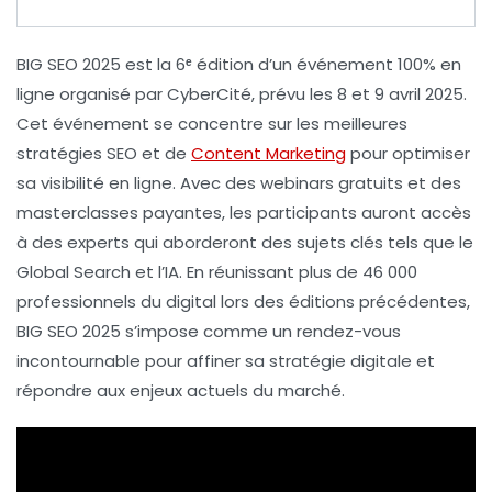
BIG SEO 2025
est la
6ᵉ édition
d’un événement 100% en
ligne organisé par
CyberCité
, prévu les
8 et 9 avril 2025
.
Cet événement se concentre sur les meilleures
stratégies
SEO
et de
Content Marketing
pour optimiser
sa
visibilité
en ligne. Avec des
webinars
gratuits et des
masterclasses
payantes, les participants auront accès
à des experts qui aborderont des sujets clés tels que le
Global Search
et l’
IA
. En réunissant plus de
46 000
professionnels
du digital lors des éditions précédentes,
BIG SEO 2025 s’impose comme un rendez-vous
incontournable pour affiner sa stratégie digitale et
répondre aux enjeux actuels du marché.