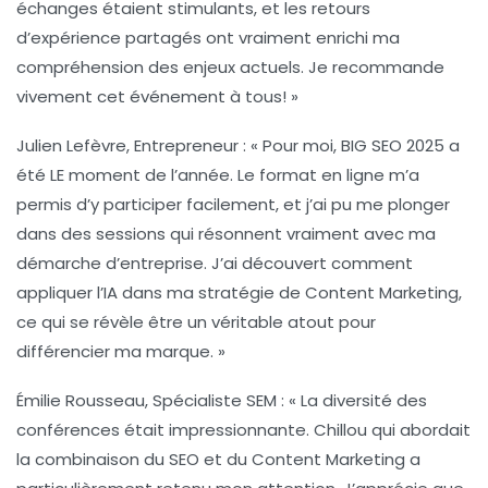
échanges étaient stimulants, et les retours
d’expérience partagés ont vraiment enrichi ma
compréhension des enjeux actuels. Je recommande
vivement cet événement à tous! »
Julien Lefèvre, Entrepreneur :
« Pour moi, BIG SEO 2025 a
été LE moment de l’année. Le format en ligne m’a
permis d’y participer facilement, et j’ai pu me plonger
dans des sessions qui résonnent vraiment avec ma
démarche d’entreprise. J’ai découvert comment
appliquer l’
IA
dans ma stratégie de
Content Marketing
,
ce qui se révèle être un véritable atout pour
différencier ma marque. »
Émilie Rousseau, Spécialiste SEM :
« La diversité des
conférences était impressionnante. Chillou qui abordait
la combinaison du SEO et du
Content Marketing
a