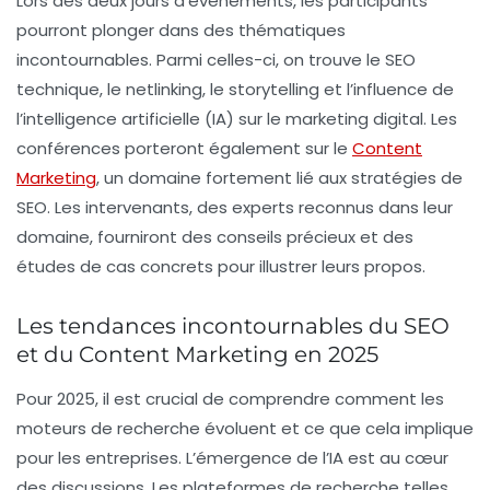
Lors des deux jours d’événements, les participants
pourront plonger dans des thématiques
incontournables. Parmi celles-ci, on trouve le
SEO
technique
, le
netlinking
, le
storytelling
et l’influence de
l’intelligence artificielle (IA)
sur le marketing digital. Les
conférences porteront également sur le
Content
Marketing
, un domaine fortement lié aux stratégies de
SEO. Les intervenants, des experts reconnus dans leur
domaine, fourniront des conseils précieux et des
études de cas concrets pour illustrer leurs propos.
Les tendances incontournables du SEO
et du Content Marketing en 2025
Pour 2025, il est crucial de comprendre comment les
moteurs de recherche évoluent et ce que cela implique
pour les entreprises. L’émergence de l’IA est au cœur
des discussions. Les plateformes de recherche telles