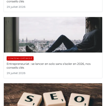
conseils clés
29 juillet 2026
CONTENU OPTIMISÉ
Entrepreneuriat : se lancer en solo sans s'isoler en 2026, nos
conseils clés
29 juillet 2026