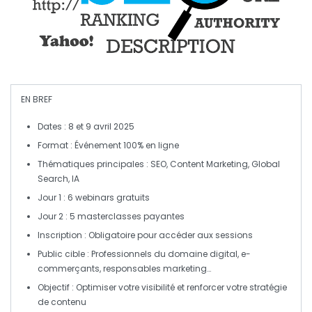
EN BREF
Dates :
8 et 9 avril 2025
Format :
Événement 100% en ligne
Thématiques principales :
SEO
,
Content Marketing
,
Global
Search
,
IA
Jour 1 :
6
webinars
gratuits
Jour 2 :
5
masterclasses
payantes
Inscription :
Obligatoire pour accéder aux
sessions
Public cible :
Professionnels du
domaine digital
, e-
commerçants, responsables marketing…
Objectif :
Optimiser votre
visibilité
et renforcer votre
stratégie
de contenu