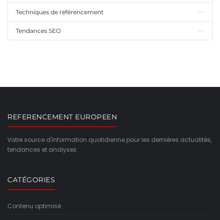
Techniques de référencement
Tendances SEO
REFERENCEMENT EUROPEEN
Votre source d'information quotidienne pour les dernières actualités,
tendances et analyses.
CATÉGORIES
Contenu optimisé