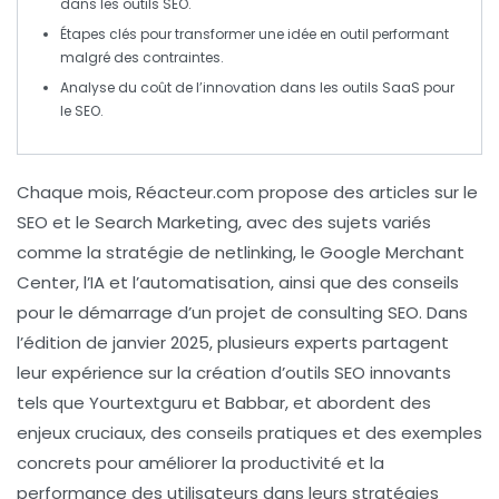
dans les outils
SEO
.
Étapes clés pour transformer une idée en outil performant
malgré des contraintes.
Analyse du coût de l’innovation dans les outils
SaaS
pour
le
SEO
.
Chaque mois,
Réacteur.com
propose des articles sur le
SEO
et le
Search Marketing
, avec des sujets variés
comme la stratégie de
netlinking
, le
Google Merchant
Center
, l’IA et l’automatisation, ainsi que des conseils
pour le démarrage d’un projet de
consulting SEO
. Dans
l’édition de janvier 2025, plusieurs experts partagent
leur expérience sur la création d’outils SEO innovants
tels que
Yourtextguru
et
Babbar
, et abordent des
enjeux cruciaux, des conseils pratiques et des exemples
concrets pour améliorer la productivité et la
performance des utilisateurs dans leurs stratégies