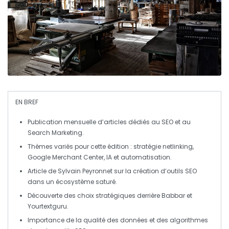
EN BREF
Publication mensuelle d’articles dédiés au
SEO
et au
Search Marketing
.
Thèmes variés pour cette édition :
stratégie netlinking
,
Google Merchant Center
,
IA
et
automatisation
.
Article de Sylvain Peyronnet sur la création d’outils
SEO
dans un écosystème saturé.
Découverte des choix stratégiques derrière
Babbar
et
Yourtextguru
.
Importance de la qualité des
données
et des
algorithmes