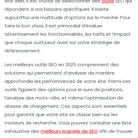
site web, il est crucial de sélectionner des
outils
SEO qui
répondent à vos besoins spécifiques. Il existe
aujourd’hui une multitude d’options sur le marché. Pour
faire le bon choix, il est primordial d’évaluer
attentivement les
fonctionnalités
, les
tarifs
et l’impact
que chaque outil peut avoir sur votre stratégie de
référencement
.
Les meilleurs outils SEO en 2025 comprennent des
solutions qui permettent d’analyser de manière
approfondie les performances de votre site. Parmi ces
outils figurent des options pour le suivi de positions,
l’analyse des
mots-clés
, et même l’optimisation de
vitesse de chargement
. Ces aspects sont essentiels
pour garantir que votre site se classe bien sur les
moteurs de recherche. Vous pouvez consulter une liste
exhaustive des
meilleurs logiciels de SEO
afin de trouver