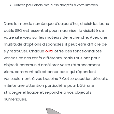
Critères pour choisir les outils adaptés à votre
site web
Dans le monde numérique d’aujourd’hui,
choisir les bons
outils SEO
est essentiel pour maximiser la
visibilité
de
votre site web sur les moteurs de recherche. Avec une
multitude d’options disponibles, il peut être difficile de
s’y retrouver. Chaque
outil
offre des
fonctionnalités
variées et des
tarifs
différents, mais tous ont pour
objectif commun d’améliorer votre
référencement
.
Alors, comment sélectionner ceux qui répondent
véritablement à vos besoins ? Cette question délicate
mérite une attention particulière pour bâtir une
stratégie efficace et répondre à vos
objectifs
numériques
.