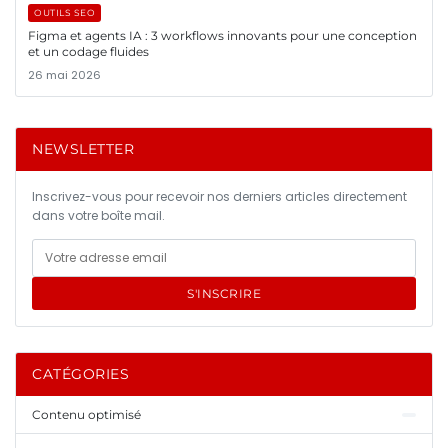
OUTILS SEO
Figma et agents IA : 3 workflows innovants pour une conception
et un codage fluides
26 mai 2026
NEWSLETTER
Inscrivez-vous pour recevoir nos derniers articles directement
dans votre boîte mail.
S'INSCRIRE
CATÉGORIES
Contenu optimisé