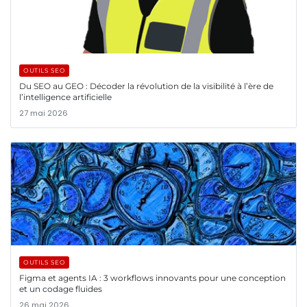
OUTILS SEO
Du SEO au GEO : Décoder la révolution de la visibilité à l’ère de
l’intelligence artificielle
27 mai 2026
OUTILS SEO
Figma et agents IA : 3 workflows innovants pour une conception
et un codage fluides
26 mai 2026