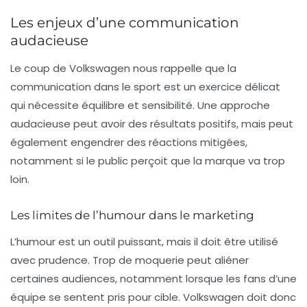
Les enjeux d’une communication
audacieuse
Le coup de Volkswagen nous rappelle que la
communication dans le sport est un exercice délicat
qui nécessite équilibre et sensibilité. Une approche
audacieuse peut avoir des résultats positifs, mais peut
également engendrer des réactions mitigées,
notamment si le public perçoit que la marque va trop
loin.
Les limites de l’humour dans le marketing
L’humour est un outil puissant, mais il doit être utilisé
avec prudence. Trop de moquerie peut aliéner
certaines audiences, notamment lorsque les fans d’une
équipe se sentent pris pour cible. Volkswagen doit donc