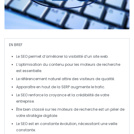
EN BREF
Le
SEO
permet d’
améliorer
la
visibilité
d’un site web.
L’
optimisation
du contenu pour les moteurs de recherche
est essentielle.
Le
référencement naturel
attire des visiteurs de qualité.
Apparaître en haut de la
SERP
augmente le trafic.
Le
SEO
renforce la
croyance
et la
crédibilité
de votre
entreprise.
Être bien classé sur les moteurs de recherche est un
pilier
de
votre stratégie digitale.
Le SEO est en constante
évolution
, nécessitant une veille
constante.