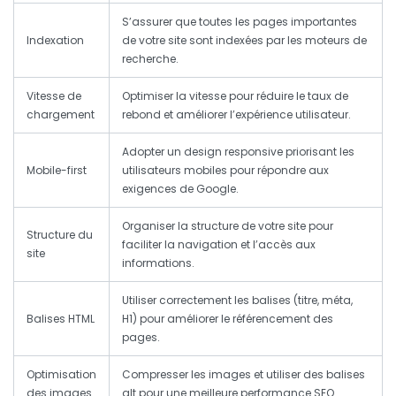
S’assurer que toutes les pages importantes
Indexation
de votre site sont indexées par les moteurs de
recherche.
Vitesse de
Optimiser la vitesse pour réduire le taux de
chargement
rebond et améliorer l’expérience utilisateur.
Adopter un design responsive priorisant les
Mobile-first
utilisateurs mobiles pour répondre aux
exigences de Google.
Organiser la structure de votre site pour
Structure du
faciliter la navigation et l’accès aux
site
informations.
Utiliser correctement les balises (titre, méta,
Balises HTML
H1) pour améliorer le référencement des
pages.
Optimisation
Compresser les images et utiliser des balises
des images
alt pour une meilleure performance SEO.