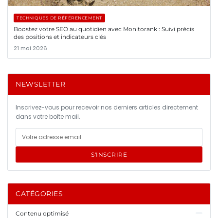
TECHNIQUES DE RÉFÉRENCEMENT
Boostez votre SEO au quotidien avec Monitorank : Suivi précis
des positions et indicateurs clés
21 mai 2026
NEWSLETTER
Inscrivez-vous pour recevoir nos derniers articles directement
dans votre boîte mail.
S'INSCRIRE
CATÉGORIES
Contenu optimisé