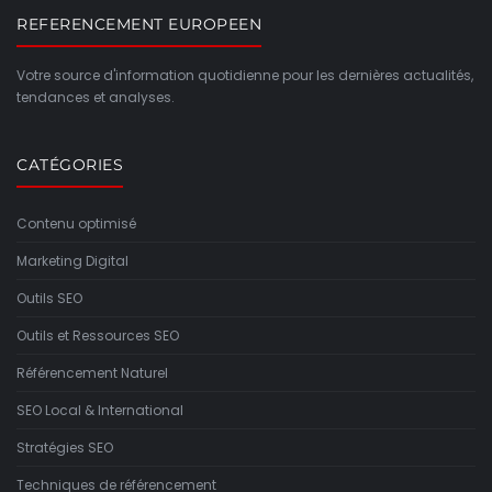
REFERENCEMENT EUROPEEN
Votre source d'information quotidienne pour les dernières actualités,
tendances et analyses.
CATÉGORIES
Contenu optimisé
Marketing Digital
Outils SEO
Outils et Ressources SEO
Référencement Naturel
SEO Local & International
Stratégies SEO
Techniques de référencement