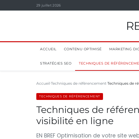
29 juillet 2026
R
ACCUEIL
CONTENU OPTIMISÉ
MARKETING DIG
STRATÉGIES SEO
TECHNIQUES DE RÉFÉRENCEM
Accueil
Techniques de référencement
Techniques de réf
TECHNIQUES DE RÉFÉRENCEMENT
Techniques de référen
visibilité en ligne
EN BREF Optimisation de votre site web