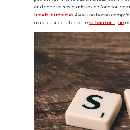
et d’adapter ses pratiques en fonction des 
trends du marché
. Avec une bonne compréhe
armé pour
booster votre
visibilité en ligne
et