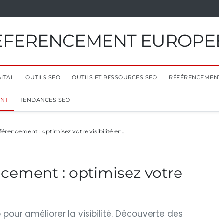
EFERENCEMENT EUROPE
ITAL
OUTILS SEO
OUTILS ET RESSOURCES SEO
RÉFÉRENCEMEN
ENT
TENDANCES SEO
érencement : optimisez votre visibilité en…
cement : optimisez votre
 pour améliorer la visibilité. Découverte des