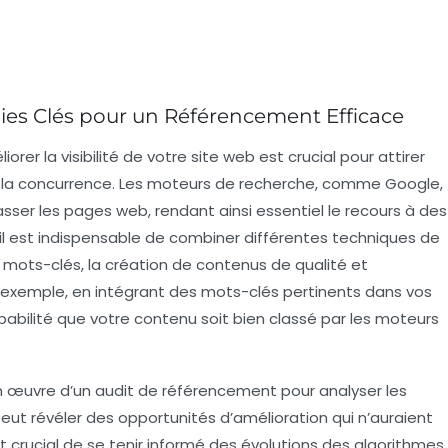
tégies Clés pour un Référencement Efficace
iorer la visibilité
de votre site web est crucial pour attirer
 la concurrence. Les moteurs de recherche, comme Google,
sser les pages web, rendant ainsi essentiel le recours à des
il est indispensable de combiner différentes
techniques de
s mots-clés, la création de contenus de qualité et
Par exemple, en intégrant des mots-clés pertinents dans vos
babilité que votre contenu soit bien classé par les moteurs
n œuvre d’un
audit de référencement
pour analyser les
peut révéler des opportunités d’amélioration qui n’auraient
st crucial de se tenir informé des évolutions des algorithmes