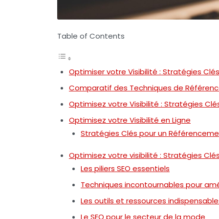
Table of Contents
Optimiser votre Visibilité : Stratégies C
Comparatif des Techniques de Référen
Optimisez votre Visibilité : Stratégies C
Optimisez votre Visibilité en Ligne
Stratégies Clés pour un Référenceme
Optimisez votre visibilité : Stratégies C
Les piliers SEO essentiels
Techniques incontournables pour amélio
Les outils et ressources indispensable
Le SEO pour le secteur de la mode