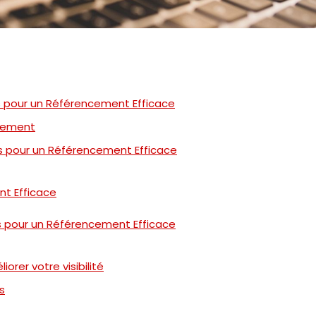
lés pour un Référencement Efficace
cement
lés pour un Référencement Efficace
nt Efficace
lés pour un Référencement Efficace
rer votre visibilité
s