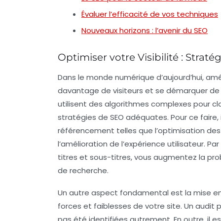
Évaluer l’efficacité de vos techniques
Nouveaux horizons : l’avenir du SEO
Optimiser votre Visibilité : Stra
Dans le monde numérique d’aujourd’hui,
amél
davantage de visiteurs et se démarquer de
utilisent des algorithmes complexes pour cla
stratégies de SEO
adéquates. Pour ce faire, 
référencement
telles que l’optimisation de
l’amélioration de l’expérience utilisateur. 
titres et sous-titres, vous augmentez la pro
de recherche.
Un autre aspect fondamental est la mise e
forces et faiblesses de votre site. Un audit 
pas été identifiées autrement. En outre, il e