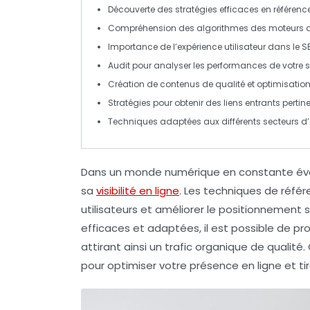
Découverte des
stratégies
efficaces en
référenc
Compréhension des
algorithmes
des moteurs d
Importance de l’
expérience utilisateur
dans le S
Audit
pour analyser les performances de votre si
Création de
contenus de qualité
et optimisatio
Stratégies pour obtenir des
liens entrants
pertine
Techniques
adaptées aux différents secteurs d’a
Dans un monde numérique en constante évolu
sa
visibilité en ligne
. Les
techniques de réfé
utilisateurs et améliorer le positionnement 
efficaces et adaptées, il est possible de pr
attirant ainsi un
trafic organique
de qualité.
pour optimiser votre présence en ligne et ti