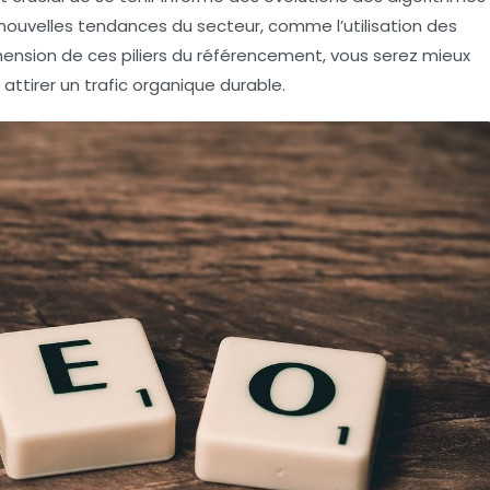
nouvelles tendances du secteur, comme l’utilisation des
nsion de ces piliers du référencement, vous serez mieux
 attirer un trafic organique durable.