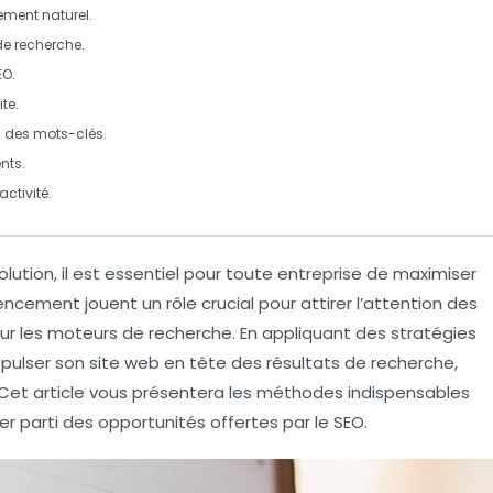
ement naturel
.
e recherche.
EO.
te.
n des
mots-clés
.
nts.
ctivité.
tion, il est essentiel pour toute entreprise de
maximiser
rencement
jouent un rôle crucial pour attirer l’attention des
sur les moteurs de recherche. En appliquant des stratégies
opulser son site web en tête des résultats de recherche,
 Cet article vous présentera les méthodes indispensables
rer parti des opportunités offertes par le
SEO
.