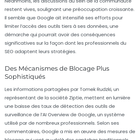
Néanmoins, les discussions au sein de la communauté
restent vives, soulignant une préoccupation croissante.
Il semble que Google ait intensifié ses efforts pour
limiter l’accès des outils tiers à ses données, une
démarche qui pourrait avoir des conséquences
significatives sur la façon dont les professionnels du
SEO
adaptent leurs stratégies.
Des Mécanismes de Blocage Plus
Sophistiqués
Les informations partagées par Tomek Rudzki, un
représentant de la société Ziptie, mettent en lumière
une baisse des taux de détection des outils de
surveillance de l’AI Overview de Google, un système
utilisé par de nombreux professionnels. Selon ses
commentaires, Google a mis en œuvre des mesures de
blocage qui vont au-delà des captchas traditionnels,