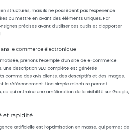
ien structurés, mais ils ne possèdent pas l’expérience
ires ou mettre en avant des éléments uniques. Par
onsignes précises avant d’utiliser ces outils et d’apporter
.
dans le commerce électronique
automatisée, prenons l’exemple d’un site de e-commerce.
ue, une description SEO complète est générée
 comme des avis clients, des descriptifs et des images,
sent le référencement. Une simple relecture permet
 ce qui entraîne une amélioration de la visibilité sur
Google
,
 et rapidité
ligence artificielle est l’optimisation en masse, qui permet de