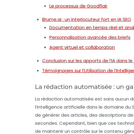
Le processus de Goodflair
Brume.ai : un interlocuteur fort en IA SEO
Documentation en temps réel et anal
Personnalisation avancée des briefs
Agent virtuel et collaboration
Conclusion sur les apports de l’IA dans le
Témoignages sur l’Utilisation de l’Intellige
La rédaction automatisée : un gai
La
rédaction automatisée
est sans aucun do
l’intelligence artificielle dans le domaine du 
de générer des articles, des descriptions 
secondes. Cependant, bien que ces technolog
de maintenir un contrôle sur le contenu gén