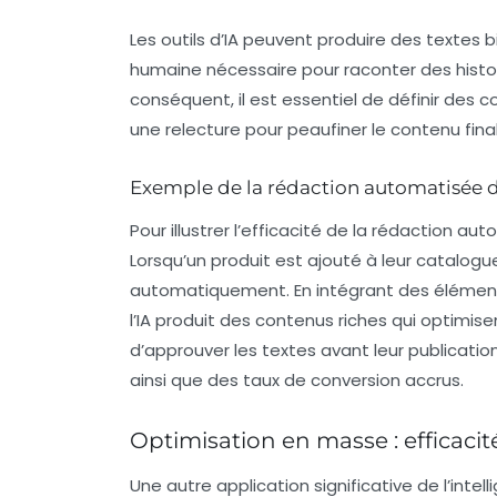
Les outils d’IA peuvent produire des textes b
humaine nécessaire pour raconter des histo
conséquent, il est essentiel de définir des c
une relecture pour peaufiner le contenu final
Exemple de la rédaction automatisée 
Pour illustrer l’efficacité de la rédaction 
Lorsqu’un produit est ajouté à leur catalog
automatiquement. En intégrant des éléments
l’IA produit des contenus riches qui optimi
d’approuver les textes avant leur publication,
ainsi que des taux de conversion accrus.
Optimisation en masse : efficacité
Une autre application significative de l’intel