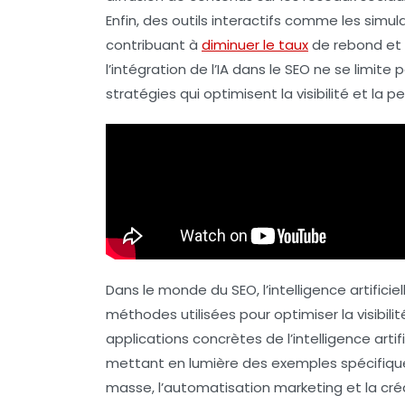
Enfin, des outils interactifs comme les
simul
contribuant à
diminuer le taux
de rebond et 
l’intégration de l’IA dans le SEO ne se limite
stratégies qui optimisent la visibilité et la 
Dans le monde du
SEO
, l’intelligence artific
méthodes utilisées pour optimiser la visibilit
applications concrètes
de l’intelligence arti
mettant en lumière des exemples spécifique
masse, l’automatisation marketing et la créa