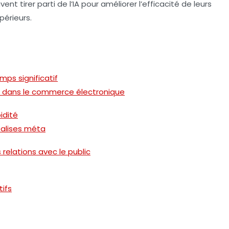
nt tirer parti de l’IA pour améliorer l’efficacité de leurs
périeurs.
mps significatif
e dans le commerce électronique
idité
balises méta
relations avec le public
tifs