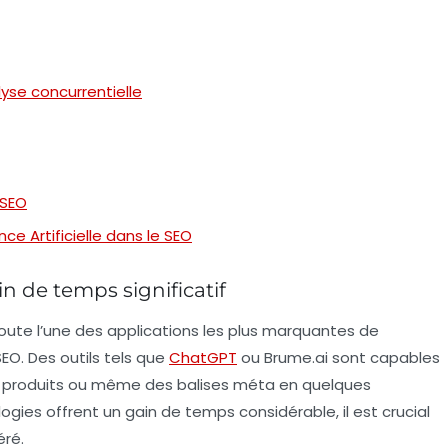
yse concurrentielle
 SEO
nce Artificielle dans le SEO
n de temps significatif
ute l’une des applications les plus marquantes de
SEO. Des outils tels que
ChatGPT
ou
Brume.ai
sont capables
de produits ou même des balises méta en quelques
ies offrent un gain de temps considérable, il est crucial
éré.