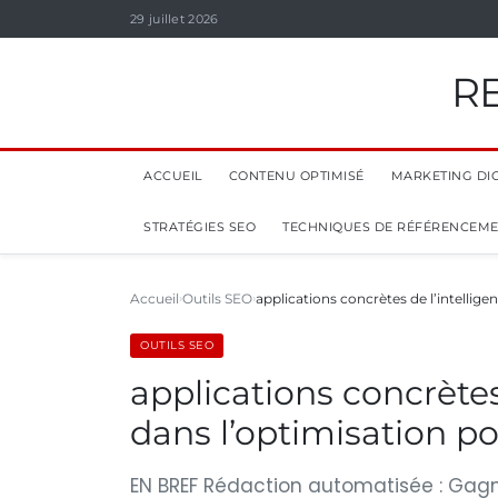
29 juillet 2026
R
ACCUEIL
CONTENU OPTIMISÉ
MARKETING DIG
STRATÉGIES SEO
TECHNIQUES DE RÉFÉRENCEM
Accueil
Outils SEO
applications concrètes de l’intelligen
OUTILS SEO
applications concrètes 
dans l’optimisation p
EN BREF Rédaction automatisée : Ga