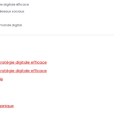
ie digitale
efficace.
réseaux sociaux
.
monde digital.
ratégie digitale efficace
ratégie digitale efficace
le
rganique