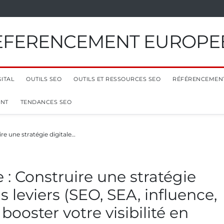
EFERENCEMENT EUROPE
ITAL
OUTILS SEO
OUTILS ET RESSOURCES SEO
RÉFÉRENCEMEN
ENT
TENDANCES SEO
re une stratégie digitale…
: Construire une stratégie
ls leviers (SEO, SEA, influence,
booster votre visibilité en