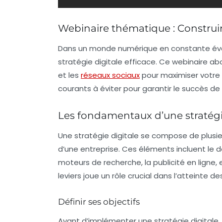
Webinaire thématique : Construire
Dans un monde numérique en constante évolut
stratégie digitale
efficace. Ce webinaire ab
et les
réseaux sociaux
pour maximiser votre v
courants à éviter pour garantir le succès d
Les fondamentaux d’une stratégi
Une
stratégie digitale
se compose de plusieu
d’une entreprise. Ces éléments incluent le 
moteurs de recherche, la publicité en ligne
leviers joue un rôle crucial dans l’atteinte d
Définir ses objectifs
Avant d’implémenter une
stratégie digitale
,