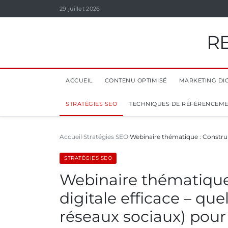
29 juillet 2026
R
ACCUEIL
CONTENU OPTIMISÉ
MARKETING DIG
STRATÉGIES SEO
TECHNIQUES DE RÉFÉRENCEM
Accueil
Stratégies SEO
Webinaire thématique : Construi
STRATÉGIES SEO
Webinaire thématique 
digitale efficace – que
réseaux sociaux) pour 