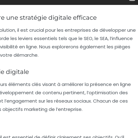
 une stratégie digitale efficace
ion, il est crucial pour les entreprises de développer une
orde les
leviers
essentiels tels que le
SEO
, le
SEA
, l’influence
isibilité en ligne. Nous explorerons également les pièges
e votre démarche.
e digitale
rs éléments clés visant à améliorer la présence en ligne
développement de contenu pertinent, l’optimisation des
, et l’engagement sur les réseaux sociaux. Chacun de ces
es objectifs marketing de l’entreprise.
 il est essentiel de définir clairement ses objectifs. Qu’il