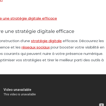
e une stratégie digitale efficace
 une stratégie digitale efficace
onstruction d’une
stratégie digitale
efficace
. Découvrez les
luence
et les
réseaux sociaux
pour
booster votre visibilité en
es courants
qui peuvent nuire à votre présence numérique.
imiser vos stratégies et tirer le meilleur parti des outils à