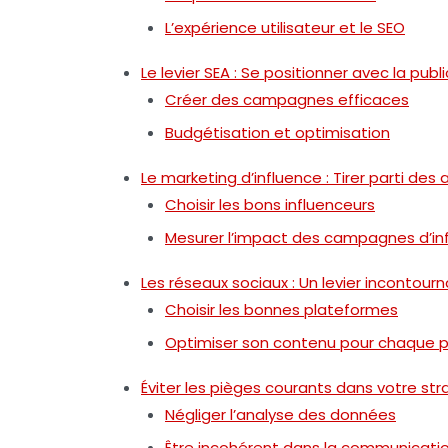
L’expérience utilisateur et le SEO
Le levier SEA : Se positionner avec la pub
Créer des campagnes efficaces
Budgétisation et optimisation
Le marketing d’influence : Tirer parti 
Choisir les bons influenceurs
Mesurer l’impact des campagnes d’in
Les réseaux sociaux : Un levier incontou
Choisir les bonnes plateformes
Optimiser son contenu pour chaque 
Éviter les pièges courants dans votre str
Négliger l’analyse des données
Être incohérent dans la communicati