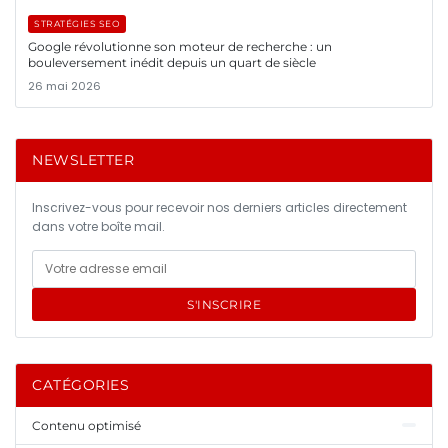
STRATÉGIES SEO
Google révolutionne son moteur de recherche : un
bouleversement inédit depuis un quart de siècle
26 mai 2026
NEWSLETTER
Inscrivez-vous pour recevoir nos derniers articles directement
dans votre boîte mail.
S'INSCRIRE
CATÉGORIES
Contenu optimisé