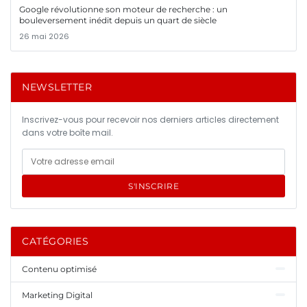
Google révolutionne son moteur de recherche : un
bouleversement inédit depuis un quart de siècle
26 mai 2026
NEWSLETTER
Inscrivez-vous pour recevoir nos derniers articles directement
dans votre boîte mail.
S'INSCRIRE
CATÉGORIES
Contenu optimisé
Marketing Digital