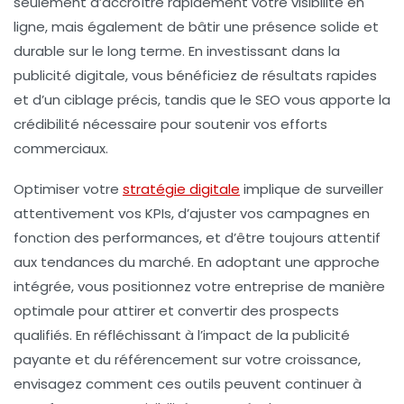
seulement d’accroître rapidement votre
visibilité en
ligne
, mais également de bâtir une présence solide et
durable sur le long terme. En investissant dans la
publicité digitale, vous bénéficiez de
résultats rapides
et d’un
ciblage précis
, tandis que le SEO vous apporte la
crédibilité
nécessaire pour soutenir vos efforts
commerciaux.
Optimiser votre
stratégie digitale
implique de surveiller
attentivement vos
KPIs
, d’ajuster vos campagnes en
fonction des performances, et d’être toujours attentif
aux
tendances du marché
. En adoptant une approche
intégrée, vous positionnez votre entreprise de manière
optimale pour attirer et convertir des prospects
qualifiés. En réfléchissant à l’impact de la publicité
payante et du référencement sur votre croissance,
envisagez comment ces outils peuvent continuer à