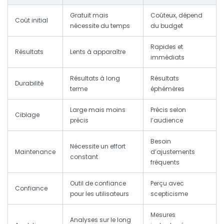
Gratuit mais
Coûteux, dépend
Coût initial
nécessite du temps
du budget
Rapides et
Résultats
Lents à apparaître
immédiats
Résultats à long
Résultats
Durabilité
terme
éphémères
Large mais moins
Précis selon
Ciblage
précis
l’audience
Besoin
Nécessite un effort
Maintenance
d’ajustements
constant
fréquents
Outil de confiance
Perçu avec
Confiance
pour les utilisateurs
scepticisme
Mesures
Analyses sur le long