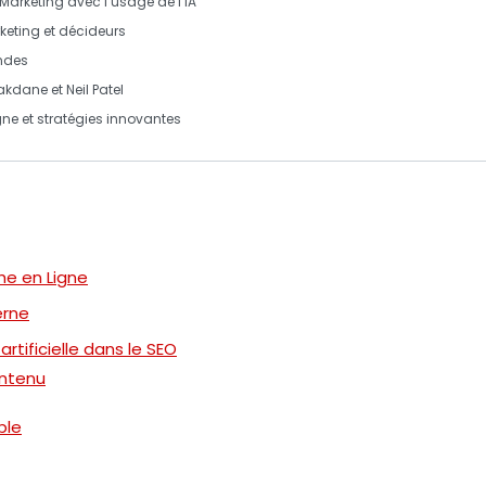
Marketing
avec l’usage de l’
IA
keting
et décideurs
ondes
akdane
et
Neil Patel
 ligne et stratégies innovantes
he en Ligne
erne
rtificielle dans le SEO
ontenu
ble