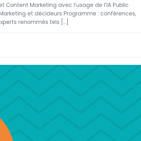
 et Content Marketing avec l’usage de l’IA Public
t Marketing et décideurs Programme : conférences,
experts renommés tels […]