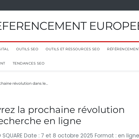
EFERENCEMENT EUROPE
ITAL
OUTILS SEO
OUTILS ET RESSOURCES SEO
RÉFÉRENCEMEN
ENT
TENDANCES SEO
haine révolution dans le…
ez la prochaine révolution
echerche en ligne
 SQUARE Date : 7 et 8 octobre 2025 Format : en lign