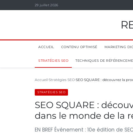
29 juillet 2026
R
ACCUEIL
CONTENU OPTIMISÉ
MARKETING DIG
STRATÉGIES SEO
TECHNIQUES DE RÉFÉRENCEM
Accueil
Stratégies SEO
SEO SQUARE : découvrez la proc
STRATÉGIES SEO
SEO SQUARE : découvr
dans le monde de la r
EN BREF Événement : 10e édition de SEO