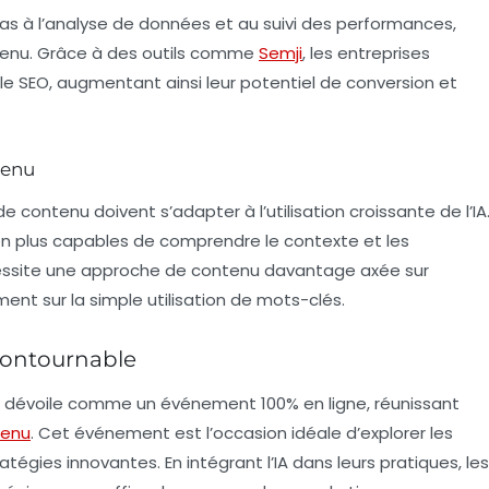
 pas à l’analyse de données et au suivi des performances,
ntenu. Grâce à des outils comme
Semji
, les entreprises
e SEO, augmentant ainsi leur potentiel de conversion et
tenu
e contenu doivent s’adapter à l’utilisation croissante de l’IA
en plus capables de comprendre le contexte et les
cessite une approche de contenu davantage axée sur
riment sur la simple utilisation de mots-clés.
ontournable
 dévoile comme un événement 100% en ligne, réunissant
tenu
. Cet événement est l’occasion idéale d’explorer les
égies innovantes. En intégrant l’IA dans leurs pratiques, les