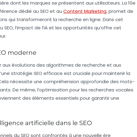
anière dont les marques se présentent aux utilisateurs. La 10e
férence dédié au SEO et au
Content Marketing
, promet de
ons qui transformeront la recherche en ligne. Dans cet
u SEO, l’impact de l’IA et les opportunités qu’offre cet
ur.
 SEO moderne
er aux évolutions des algorithmes de recherche et aux
’une stratégie SEO efficace est cruciale pour maintenir la
hé. Cela nécessite une compréhension approfondie des
mots-
rants
. De même, l’optimisation pour les
recherches vocales
viennent des éléments essentiels pour garantir une
igence artificielle dans le SEO
sionnels du SEO sont confrontés à une nouvelle ère