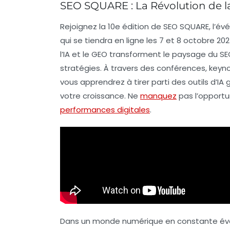
SEO SQUARE : La Révolution de l
Rejoignez la
10e édition de SEO SQUARE
, l’é
qui se tiendra en ligne les
7 et 8 octobre 20
l’
IA
et le
GEO
transforment le paysage du
SE
stratégies. À travers des conférences, key
vous apprendrez à tirer parti des outils d’
votre
croissance
. Ne
manquez
pas l’opportu
performances digitales
.
Dans un monde numérique en constante évo