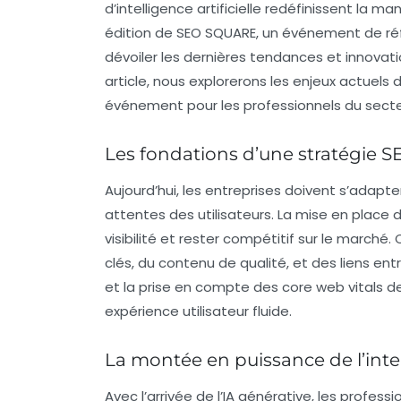
d’intelligence artificielle redéfinissent la m
édition de
SEO SQUARE
, un événement de ré
dévoiler les dernières tendances et innovati
article, nous explorerons les enjeux actuels d
événement pour les professionnels du secte
Les fondations d’une stratégie
Aujourd’hui, les entreprises doivent s’adapt
attentes des utilisateurs. La mise en place d
visibilité et rester compétitif sur le marc
clés
, du contenu de qualité, et des
liens ent
et la prise en compte des
core web vitals
de
expérience utilisateur fluide.
La montée en puissance de l’intell
Avec l’arrivée de l’IA générative, les profes