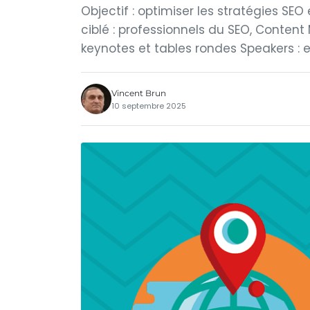
Objectif : optimiser les stratégies SEO
ciblé : professionnels du SEO, Conten
keynotes et tables rondes Speakers : 
Vincent Brun
10 septembre 2025