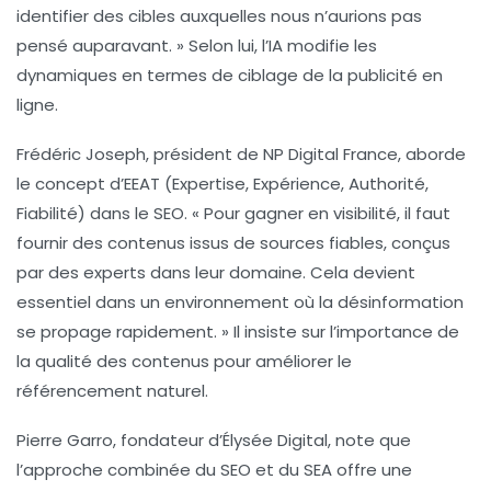
identifier des cibles auxquelles nous n’aurions pas
pensé auparavant.
» Selon lui, l’IA modifie les
dynamiques en termes de ciblage de la publicité en
ligne.
Frédéric Joseph, président de NP Digital France, aborde
le concept d’
EEAT
(Expertise, Expérience, Authorité,
Fiabilité) dans le SEO. «
Pour gagner en visibilité, il faut
fournir des contenus issus de sources fiables, conçus
par des experts dans leur domaine. Cela devient
essentiel dans un environnement où la désinformation
se propage rapidement.
» Il insiste sur l’importance de
la qualité des contenus pour améliorer le
référencement naturel.
Pierre Garro, fondateur d’Élysée Digital, note que
l’approche combinée du
SEO
et du
SEA
offre une