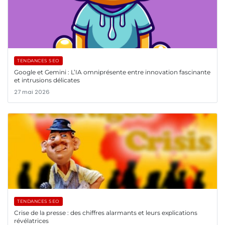
TENDANCES SEO
Google et Gemini : L’IA omniprésente entre innovation fascinante
et intrusions délicates
27 mai 2026
TENDANCES SEO
Crise de la presse : des chiffres alarmants et leurs explications
révélatrices