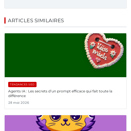
ARTICLES SIMILAIRES
TENDANCES SEO
Agents IA : Les secrets d’un prompt efficace qui fait toute la
différence
28 mai 2026