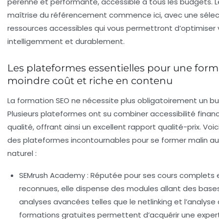
pérenne et performante, accessible à tous les budgets. L
maîtrise du référencement commence ici, avec une sélec
ressources accessibles qui vous permettront d’optimiser 
intelligemment et durablement.
Les plateformes essentielles pour une for
moindre coût et riche en contenu
La formation SEO ne nécessite plus obligatoirement un bu
Plusieurs plateformes ont su combiner accessibilité finan
qualité, offrant ainsi un excellent rapport qualité-prix. Voi
des plateformes incontournables pour se former malin a
naturel :
SEMrush Academy
: Réputée pour ses cours complets e
reconnues, elle dispense des modules allant des base
analyses avancées telles que le netlinking et l’analyse 
formations gratuites permettent d’acquérir une expert