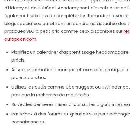
d’
Udemy
et de
HubSpot Academy
sont d’excellentes optio
également judicieux de compléter les formations avec la 
blogs spécialisés qui offrent un panorama actualisé des
pratiques SEO à petit prix, comme ceux disponibles sur
re
europeen.com
.
Planifiez un calendrier d’apprentissage hebdomadaire 
précis.
Associez formation théorique et exercices pratiques 
projets ou sites.
Utilisez les outils comme
Ubersuggest
ou
KWFinder
pou
pratique la recherche de mots-clés.
Suivez les dernières mises à jour sur les algorithmes vi
Participez à des forums et groupes SEO pour échanger 
connaissances.