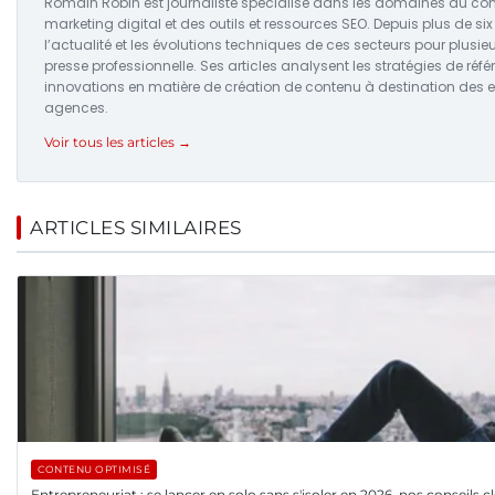
Romain Robin est journaliste spécialisé dans les domaines du con
marketing digital et des outils et ressources SEO. Depuis plus de six 
l’actualité et les évolutions techniques de ces secteurs pour plusieur
presse professionnelle. Ses articles analysent les stratégies de réf
innovations en matière de création de contenu à destination des e
agences.
Voir tous les articles →
ARTICLES SIMILAIRES
CONTENU OPTIMISÉ
Entrepreneuriat : se lancer en solo sans s'isoler en 2026, nos conseils c