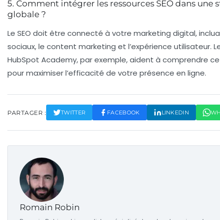
5. Comment intégrer les ressources SEO dans une st
globale ?
Le SEO doit être connecté à votre marketing digital, inclu
sociaux, le content marketing et l’expérience utilisateur. 
HubSpot Academy, par exemple, aident à comprendre cet
pour maximiser l’efficacité de votre présence en ligne.
PARTAGER :
TWITTER
FACEBOOK
LINKEDIN
WH
Romain Robin