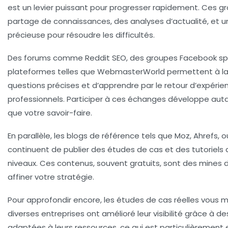
est un levier puissant pour progresser rapidement. Ces g
partage de connaissances, des analyses d’actualité, et u
précieuse pour résoudre les difficultés.
Des forums comme Reddit SEO, des groupes Facebook spéc
plateformes telles que WebmasterWorld permettent à la 
questions précises et d’apprendre par le retour d’expérie
professionnels. Participer à ces échanges développe aut
que votre savoir-faire.
En parallèle, les blogs de référence tels que Moz, Ahrefs,
continuent de publier des études de cas et des tutoriels
niveaux. Ces contenus, souvent gratuits, sont des mines 
affiner votre stratégie.
Pour approfondir encore, les études de cas réelles vou
diverses entreprises ont amélioré leur visibilité grâce à 
adaptées à leurs ressources, ce qui est particulièrement 