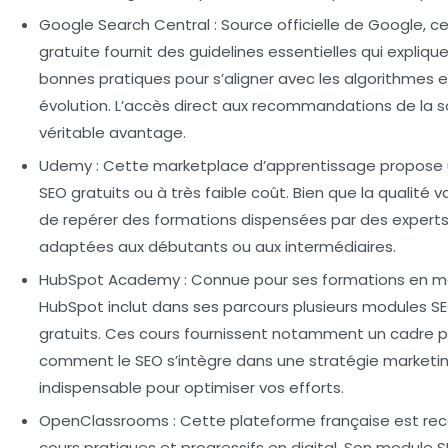
Google Search Central
: Source officielle de Google, 
gratuite fournit des guidelines essentielles qui explique
bonnes pratiques pour s’aligner avec les algorithmes 
évolution. L’accès direct aux recommandations de la s
véritable avantage.
Udemy
: Cette marketplace d’apprentissage propose 
SEO gratuits ou à très faible coût. Bien que la qualité var
de repérer des formations dispensées par des experts
adaptées aux débutants ou aux intermédiaires.
HubSpot Academy
: Connue pour ses formations en mar
HubSpot inclut dans ses parcours plusieurs modules SE
gratuits. Ces cours fournissent notamment un cadre
comment le SEO s’intègre dans une stratégie marketin
indispensable pour optimiser vos efforts.
OpenClassrooms
: Cette plateforme française est re
cours pratiques et progressifs en digital. Son module S