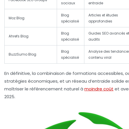
sociaux
entraide
Blog
Articles et études
Moz Blog
spécialisé
approfondies
Blog
Guides SEO avancés e
Ahrefs Blog
spécialisé
audits
Blog
Analyse des tendances
BuzzSumo Blog
spécialisé
contenu viral
En définitive, la combinaison de formations accessibles, out
stratégies économiques, et un réseau d’entraide solide es
maîtriser le référencement naturel à
moindre coût
et avec
2025.