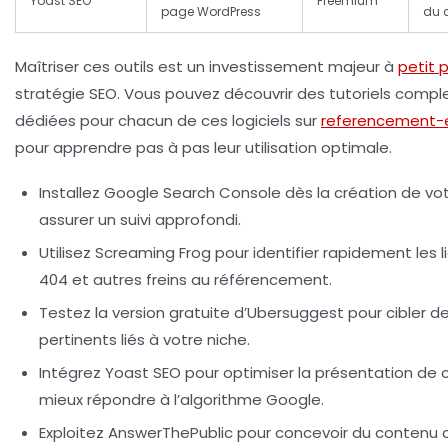
Yoast SEO
Freemium
page WordPress
du 
Maîtriser ces outils est un investissement majeur à
petit p
stratégie SEO. Vous pouvez découvrir des tutoriels compl
dédiées pour chacun de ces logiciels sur
referencement-
pour apprendre pas à pas leur utilisation optimale.
Installez Google Search Console dès la création de vot
assurer un suivi approfondi.
Utilisez Screaming Frog pour identifier rapidement les l
404 et autres freins au référencement.
Testez la version gratuite d’Ubersuggest pour cibler 
pertinents liés à votre niche.
Intégrez Yoast SEO pour optimiser la présentation de
mieux répondre à l’algorithme Google.
Exploitez AnswerThePublic pour concevoir du contenu 