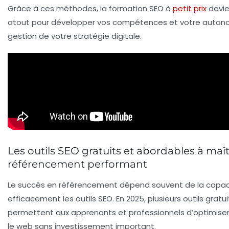
Grâce à ces méthodes, la formation SEO à
petit prix
devie
atout pour développer vos compétences et votre autono
gestion de votre stratégie digitale.
Les outils SEO gratuits et abordables à maî
référencement performant
Le succès en référencement dépend souvent de la capaci
efficacement les outils SEO. En 2025, plusieurs outils grat
permettent aux apprenants et professionnels d’optimiser
le web sans investissement important.