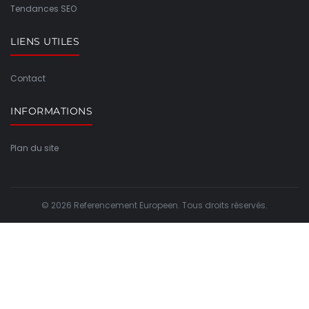
Tendances SEO
LIENS UTILES
Contact
INFORMATIONS
Plan du site
© 2026 Referencement Europeen. Tous droits réservés.