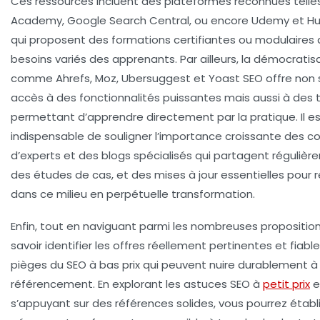
Ces ressources incluent des plateformes reconnues telle
Academy, Google Search Central, ou encore Udemy et 
qui proposent des formations certifiantes ou modulaires
besoins variés des apprenants. Par ailleurs, la démocratis
comme Ahrefs, Moz, Ubersuggest et Yoast SEO offre non
accès à des fonctionnalités puissantes mais aussi à des t
permettant d’apprendre directement par la pratique. Il 
indispensable de souligner l’importance croissante des
d’experts et des blogs spécialisés qui partagent régulièr
des études de cas, et des mises à jour essentielles pour 
dans ce milieu en perpétuelle transformation.
Enfin, tout en naviguant parmi les nombreuses propositions,
savoir identifier les offres réellement pertinentes et fiables
pièges du SEO à bas prix qui peuvent nuire durablement à
référencement. En explorant les astuces SEO à
petit prix
e
s’appuyant sur des références solides, vous pourrez établ