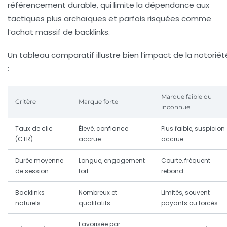
référencement durable, qui limite la dépendance aux
tactiques plus archaïques et parfois risquées comme
l’achat massif de backlinks.
Un tableau comparatif illustre bien l’impact de la notoriét
:
Marque faible ou
Critère
Marque forte
inconnue
Taux de clic
Élevé, confiance
Plus faible, suspicion
(CTR)
accrue
accrue
Durée moyenne
Longue, engagement
Courte, fréquent
de session
fort
rebond
Backlinks
Nombreux et
Limités, souvent
naturels
qualitatifs
payants ou forcés
Favorisée par