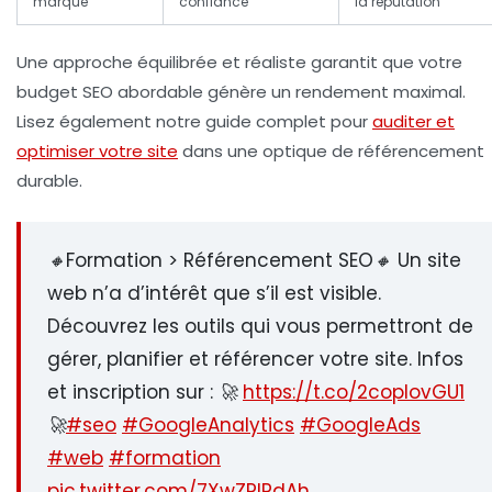
marque
confiance
la réputation
Une approche équilibrée et réaliste garantit que votre
budget SEO abordable génère un rendement maximal.
Lisez également notre guide complet pour
auditer et
optimiser votre site
dans une optique de référencement
durable.
🔸Formation > Référencement SEO🔸 Un site
web n’a d’intérêt que s’il est visible.
Découvrez les outils qui vous permettront de
gérer, planifier et référencer votre site. Infos
et inscription sur : 🚀
https://t.co/2coplovGU1
🚀
#seo
#GoogleAnalytics
#GoogleAds
#web
#formation
pic.twitter.com/7XwZRIPdAh