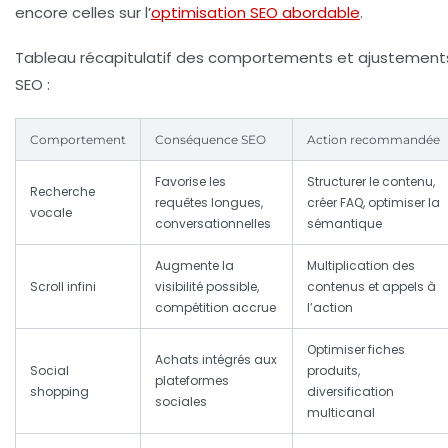
encore celles sur l’
optimisation SEO abordable
.
Tableau récapitulatif des comportements et ajustement
SEO :
Comportement
Conséquence SEO
Action recommandée
Favorise les
Structurer le contenu,
Recherche
requêtes longues,
créer FAQ, optimiser la
vocale
conversationnelles
sémantique
Augmente la
Multiplication des
Scroll infini
visibilité possible,
contenus et appels à
compétition accrue
l’action
Optimiser fiches
Achats intégrés aux
Social
produits,
plateformes
shopping
diversification
sociales
multicanal