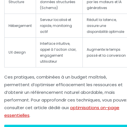
Structure
données structurées
par les moteurs et IA
(Schema)
génératives
Serveur localisé et
Réduit la latence,
Hébergement
rapide, monitoring
assure une
actif
disponibilité optimale
Interface intuitive,
appel à l’action clair,
Augmente le temps
UX design
engagement
passé et la conversion
utilisateur
Ces pratiques, combinées à un budget maîtrisé,
permettent d’optimiser efficacement les ressources et
d’obtenir un référencement naturel abordable, mais
performant. Pour approfondir ces techniques, vous pouve
consulter cet article dédié aux
optimisations on-page
essentielles
.