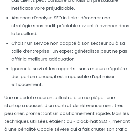
cas clients peut conduire à choisir un prestataire
inefficace voire préjudiciable.
Absence d’analyse SEO initiale
: démarrer une
stratégie sans audit préalable revient à avancer dans
le brouillard.
Choisir un service non adapté à son secteur ou à sa
taille d’entreprise
: un expert généraliste peut ne pas
offrir la meilleure adéquation.
Ignorer le suivi et les rapports
: sans mesure régulière
des performances, il est impossible d’optimiser
efficacement.
Une anecdote courante illustre bien ce piège : une
startup a souscrit à un contrat de référencement très
peu cher, promettant un positionnement rapide. Mais les
techniques utilisées étaient du « black-hat SEO », menant
à une pénalité Google sévère qui a fait chuter son trafic