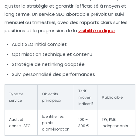
ajuster la stratégie et garantir l’efficacité à moyen et
long terme. Un service SEO abordable prévoit un suivi
mensuel ou trimestriel, avec des rapports clairs sur les
positions et la progression de la
visibilité en ligne
.
Audit SEO initial complet
Optimisation technique et contenu
Stratégie de netlinking adaptée
Suivi personnalisé des performances
Tarif
Type de
Objectifs
moyen
Public cible
service
principaux
indicatif
Identifier les
Audit et
100 –
TPE, PME,
points
conseil SEO
300 €
indépendants
d’amélioration