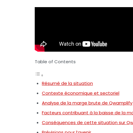
Table of Contents
Résumé de la situation
Contexte économique et sectoriel
Analyse de la marge brute de Qwamplify
Facteurs contribuant à la baisse de la m
Conséquences de cette situation sur Q
Prévisions pour l’avenir