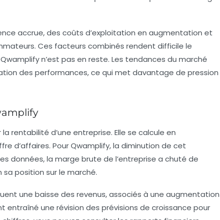
ence accrue, des coûts d’exploitation en augmentation et
mateurs. Ces facteurs combinés rendent difficile le
t Qwamplify n’est pas en reste. Les tendances du marché
ation des performances, ce qui met davantage de pression
wamplify
a rentabilité d’une entreprise. Elle se calcule en
fre d’affaires. Pour Qwamplify, la diminution de cet
ères données, la
marge brute
de l’entreprise a chuté de
 sa position sur le marché.
ndiquent une baisse des revenus, associés à une augmentation
t entraîné une révision des prévisions de croissance pour