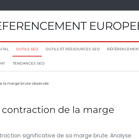
EFERENCEMENT EUROPE
ITAL
OUTILS SEO
OUTILS ET RESSOURCES SEO
RÉFÉRENCEMEN
ENT
TENDANCES SEO
de la marge brute observée
 contraction de la marge
raction significative de sa marge brute. Analyse