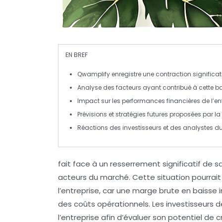
EN BREF
Qwamplify
enregistre une
contraction significat
Analyse des facteurs ayant contribué à cette ba
Impact sur les
performances financières
de l’en
Prévisions et
stratégies futures
proposées par la 
Réactions des
investisseurs
et des analystes du
fait face à un
resserrement significatif de 
acteurs du marché. Cette situation pourrai
l’entreprise, car une marge brute en baisse
des coûts
opérationnels. Les investisseurs d
l’entreprise afin d’évaluer son
potentiel de c