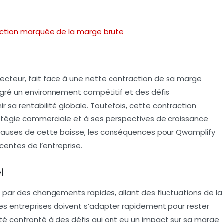
ction marquée de la marge brute
ecteur, fait face à une nette contraction de sa
marge
Malgré un environnement compétitif et des défis
r sa rentabilité globale. Toutefois, cette contraction
atégie commerciale et à ses perspectives de croissance
s causes de cette baisse, les conséquences pour Qwamplify
entes de l’entreprise.
l
ar des changements rapides, allant des fluctuations de la
s entreprises doivent s’adapter rapidement pour rester
é confronté à des défis qui ont eu un impact sur sa
marge