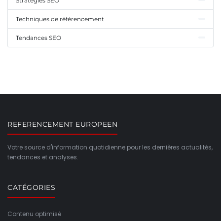
Stratégies SEO
Techniques de référencement
Tendances SEO
REFERENCEMENT EUROPEEN
Votre source d'information quotidienne pour les dernières actualités,
tendances et analyses.
CATÉGORIES
Contenu optimisé