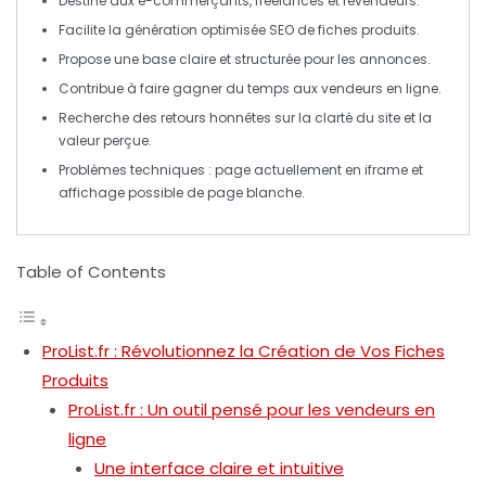
Destiné aux
e-commerçants
,
freelances
et
revendeurs
.
Facilite la
génération optimisée SEO
de fiches produits.
Propose une
base claire
et
structurée
pour les annonces.
Contribue à faire gagner du
temps
aux vendeurs en ligne.
Recherche des
retours honnêtes
sur la clarté du site et la
valeur perçue.
Problèmes techniques : page actuellement en
iframe
et
affichage possible de page blanche.
Table of Contents
ProList.fr : Révolutionnez la Création de Vos Fiches
Produits
ProList.fr : Un outil pensé pour les vendeurs en
ligne
Une interface claire et intuitive