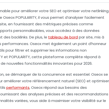
rnable pour améliorer votre
SEO
et optimiser votre
netlinking
ue
Oseox POPULARITY
, il vous permet d’analyser facilement
 site, en fournissant des métriques précises comme
pports personnalisables, vous accédez à des données
 des backlinks. De plus, le
tableau de bord
par site, mis à
 vos performances. Oseox met également un point d’honneur
ls pour filtrer et supprimer les informations non
TY
et POPULARITY, cette plateforme complète répond à
de nouvelles fonctionnalités innovantes pour 2026.
on, se démarquer de la concurrence est essentiel. Oseox se
r améliorer votre référencement naturel (SEO) et optimiser
tils
performants
, Oseox répond aux besoins des
 fournissant des analyses précises et des recommandations
nalités variées, vous aide à maximiser votre visibilité sur le