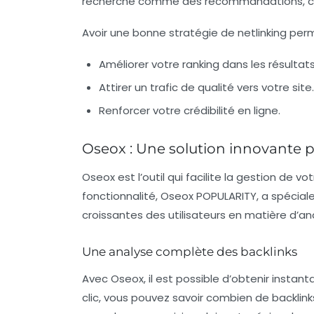
recherche comme des recommandations, ce qu
Avoir une bonne stratégie de netlinking per
Améliorer votre
ranking
dans les résultat
Attirer un trafic de qualité vers votre site.
Renforcer votre crédibilité en ligne.
Oseox : Une solution innovante 
Oseox est l’outil qui facilite la gestion de v
fonctionnalité, Oseox POPULARITY, a spéci
croissantes des utilisateurs en matière d’an
Une analyse complète des backlinks
Avec Oseox, il est possible d’obtenir instan
clic, vous pouvez savoir combien de
backlink