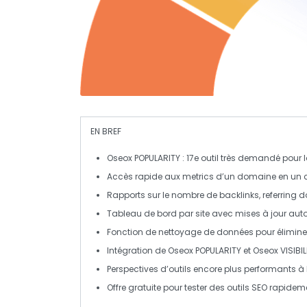
EN BREF
Oseox POPULARITY
: 17e outil très demandé pour 
Accès rapide aux
metrics
d’un domaine en un c
Rapports sur le nombre de
backlinks
,
referring 
Tableau de bord par site avec mises à jour au
Fonction de
nettoyage de données
pour élimine
Intégration de
Oseox POPULARITY
et
Oseox VISIBIL
Perspectives d’outils encore plus performants à 
Offre gratuite pour tester des outils SEO rapidem