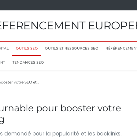
EFERENCEMENT EUROPE
ITAL
OUTILS SEO
OUTILS ET RESSOURCES SEO
RÉFÉRENCEMEN
ENT
TENDANCES SEO
 booster votre SEO et…
ournable pour booster votre
ng
ès demandé pour la popularité et les backlinks.