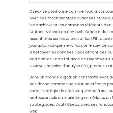
Oseox
se positionne comme l’outil incontou
Avec ses fonctionnalités avancées telles q
les
backlinks
et les domaines référents d’un
l’
Authority Score
de Semrush. Grâce à des ra
essentielles sur les
ancres
et les
URL
recevant
jour automatiquement, facilite le suivi de
à nettoyer les données, vous offrant des outi
pertinentes. Entre l’alliance de
Oseox VISIBILI
tous vos besoins d’analyse SEO, promettant 
Dans un monde digital en constante évoluti
positionne comme une solution efficace pou
votre stratégie de netlinking. Grâce à ses ou
professionnels du marketing numérique, en
stratégiques.
L’outil Oseox, avec ses fonction
web.