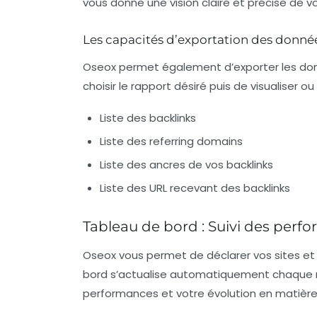
vous donne une vision claire et précise de v
Les capacités d’exportation des donné
Oseox permet également d’exporter les donné
choisir le rapport désiré puis de visualiser ou 
Liste des backlinks
Liste des
referring domains
Liste des ancres de vos backlinks
Liste des URL recevant des backlinks
Tableau de bord : Suivi des perfo
Oseox vous permet de déclarer vos sites et 
bord s’actualise automatiquement chaque mo
performances et votre évolution en matièr