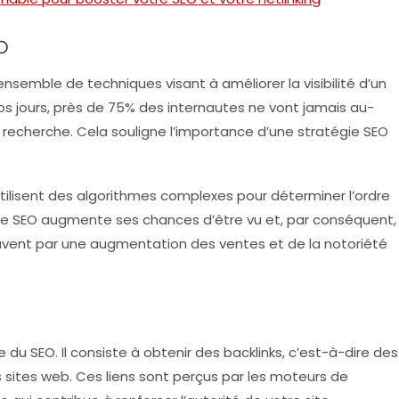
O
nsemble de techniques visant à améliorer la visibilité d’un
os jours, près de 75% des internautes ne vont jamais au-
 recherche. Cela souligne l’importance d’une stratégie SEO
lisent des algorithmes complexes pour déterminer l’ordre
le
SEO
augmente ses chances d’être vu et, par conséquent,
 souvent par une augmentation des ventes et de la notoriété
le du
SEO
. Il consiste à obtenir des backlinks, c’est-à-dire des
es sites web. Ces liens sont perçus par les moteurs de