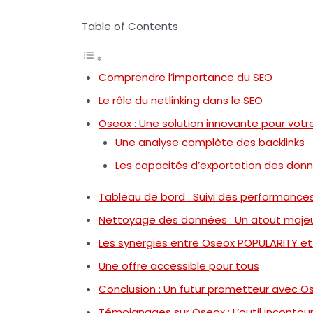
Table of Contents
Comprendre l’importance du SEO
Le rôle du netlinking dans le SEO
Oseox : Une solution innovante pour votr
Une analyse complète des backlinks
Les capacités d’exportation des don
Tableau de bord : Suivi des performances
Nettoyage des données : Un atout maje
Les synergies entre Oseox POPULARITY et 
Une offre accessible pour tous
Conclusion : Un futur prometteur avec O
Témoignages sur Oseox : L’outil incontou