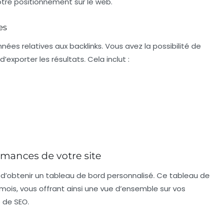
otre positionnement sur le web.
es
es relatives aux backlinks. Vous avez la possibilité de
d’exporter les résultats. Cela inclut :
rmances de votre site
d’obtenir un tableau de bord personnalisé. Ce tableau de
is, vous offrant ainsi une vue d’ensemble sur vos
e de
SEO
.