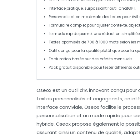
Interface pratique, surpassant l’outil ChatGPT.
Personnalisation maximale des textes pour évit
Formulaire complet pour ajuster contexte, objecti
Le mode rapide permet une rédaction simplifiée 
Textes optimisés de 700 à 1000 mots selon les m
Outil conçu pour la
qualité
plutôt que pour la qu
Facturation basée sur des
crédits mensuels
.
Pack gratuit disponible pour tester différents out
Oseox
est un outil d’
IA
innovant conçu pour 
textes personnalisés et engageants, en int
interface conviviale, Oseox facilite le proc
personnalisation et un mode rapide pour ce
hybride
, Oseox propose également la possib
assurant ainsi un contenu de qualité, adap