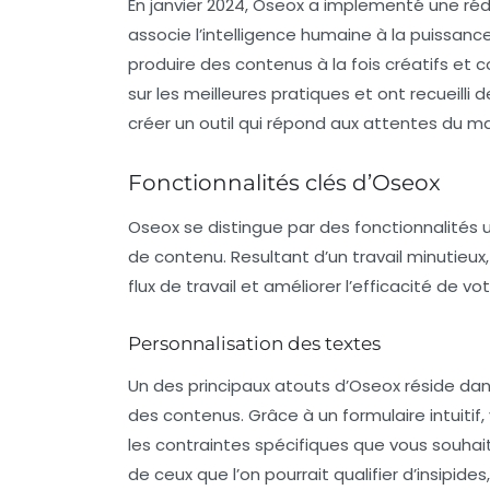
En janvier 2024, Oseox a implementé une r
associe l’intelligence humaine à la puissan
produire des contenus à la fois créatifs e
sur les meilleures pratiques et ont recueilli
créer un outil qui répond aux attentes du m
Fonctionnalités clés d’Oseox
Oseox se distingue par des fonctionnalités 
de contenu. Resultant d’un travail minutieux
flux de travail et améliorer l’efficacité de 
Personnalisation des textes
Un des principaux atouts d’Oseox réside da
des contenus. Grâce à un formulaire intuitif,
les contraintes spécifiques que vous souhait
de ceux que l’on pourrait qualifier d’insipide