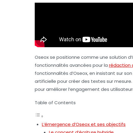
Oseox se positionne comme une solution d’
fonctionnalités avancées pour la
rédaction
fonctionnalités d’Oseox, en insistant sur s
artificielle
pour créer des textes sur mesure. 
pour améliorer l’engagement des utilisateur
Table of Contents
L’émergence d’Oseox et ses objectifs
Le concept d’écriture hybride