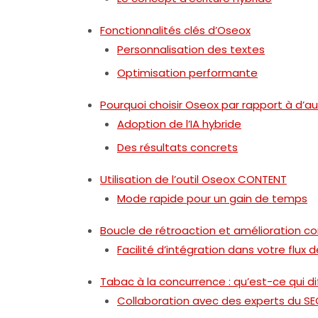
Fonctionnalités clés d’Oseox
Personnalisation des textes
Optimisation performante
Pourquoi choisir Oseox par rapport à d’au
Adoption de l’IA hybride
Des résultats concrets
Utilisation de l’outil Oseox CONTENT
Mode rapide pour un gain de temps
Boucle de rétroaction et amélioration co
Facilité d’intégration dans votre flux d
Tabac à la concurrence : qu’est-ce qui d
Collaboration avec des experts du S