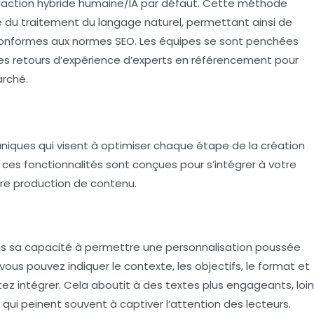
édaction hybride humaine/IA par défaut. Cette méthode
ce du traitement du langage naturel, permettant ainsi de
t conformes aux normes
SEO
. Les équipes se sont penchées
 des retours d’expérience d’experts en
référencement
pour
arché.
uniques qui visent à optimiser chaque étape de la création
, ces fonctionnalités sont conçues pour s’intégrer à votre
votre production de contenu.
ns sa capacité à permettre une
personnalisation
poussée
 vous pouvez indiquer le contexte, les objectifs, le format et
ez intégrer. Cela aboutit à des textes plus engageants, loin
s, qui peinent souvent à captiver l’attention des lecteurs.