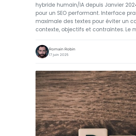
hybride humain/IA depuis Janvier 2024
pour un SEO performant. Interface prat
maximale des textes pour éviter un c
contexte, objectifs et contraintes. Le
Romain Robin
17 juin 2025