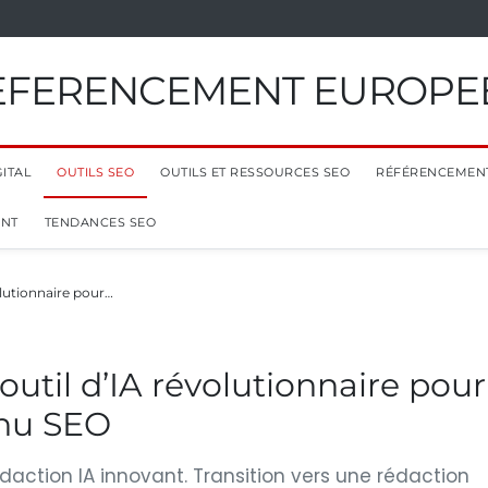
EFERENCEMENT EUROPE
ITAL
OUTILS SEO
OUTILS ET RESSOURCES SEO
RÉFÉRENCEMEN
ENT
TENDANCES SEO
olutionnaire pour…
util d’IA révolutionnaire pour
enu SEO
daction IA innovant. Transition vers une rédaction