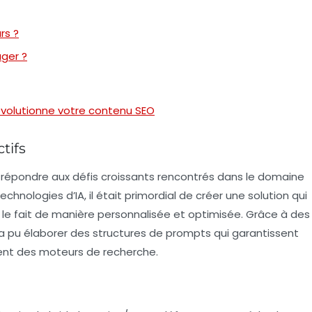
rs ?
ger ?
révolutionne votre contenu SEO
tifs
répondre aux défis croissants rencontrés dans le domaine
technologies d’
IA
, il était primordial de créer une solution qui
le fait de manière
personnalisée
et
optimisée
. Grâce à des
x a pu élaborer des structures de prompts qui garantissent
ment des moteurs de recherche.