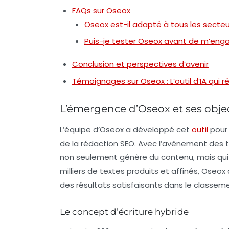
FAQs sur Oseox
Oseox est-il adapté à tous les secteu
Puis-je tester Oseox avant de m’enga
Conclusion et perspectives d’avenir
Témoignages sur Oseox : L’outil d’IA qui 
L’émergence d’Oseox et ses objec
L’équipe d’Oseox a développé cet
outil
pour 
de la rédaction
SEO
. Avec l’avènement des 
non seulement génère du contenu, mais qui 
milliers de textes produits et affinés, Oseo
des résultats satisfaisants dans le classe
Le concept d’écriture hybride