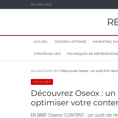
29 juillet 2026
R
ACCUEIL
CONTENU OPTIMISÉ
MARKETING DIG
STRATÉGIES SEO
TECHNIQUES DE RÉFÉRENCEM
Accueil
Outils SEO
Découvrez Oseox : un outil d’IA rév
OUTILS SEO
Découvrez Oseox : un o
optimiser votre cont
EN BREF Oseox CONTENT : un outil de ré