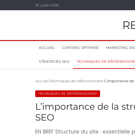
29 juillet 2026
R
ACCUEIL
CONTENU OPTIMISÉ
MARKETING DIG
STRATÉGIES SEO
TECHNIQUES DE RÉFÉRENCEM
Accueil
Techniques de référencement
L’importance de l
TECHNIQUES DE RÉFÉRENCEMENT
L’importance de la str
SEO
EN BREF Structure du site : essentielle