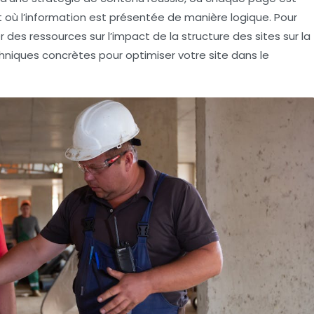
 où l’information est présentée de manière logique. Pour
er des ressources sur l’impact de la structure des sites sur la
chniques concrètes pour optimiser votre site dans le