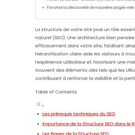
Favorise la
découverte
de nouvelles pages web 
La
structure de votre site
joue un rôle essen
naturel (SEO)
. Une architecture bien pensé
efficacement dans votre site, facilitant ainsi 
hiérarchisation claire aide les visiteurs à tr
l’
expérience utilisateur
et favorisant une mei
trouvent des éléments clés tels que les
URL
contribuant à renforcer la visibilité et la pe
Table of Contents
Les prérequis techniques du SEO
Importance de la Structure SEO dans le
Les Bases de la Structure SEO