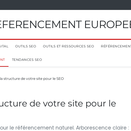
EFERENCEMENT EUROPE
ITAL
OUTILS SEO
OUTILS ET RESSOURCES SEO
RÉFÉRENCEMEN
ENT
TENDANCES SEO
a structure de votre site pour le SEO
ucture de votre site pour le
 pour le référencement naturel. Arborescence claire :