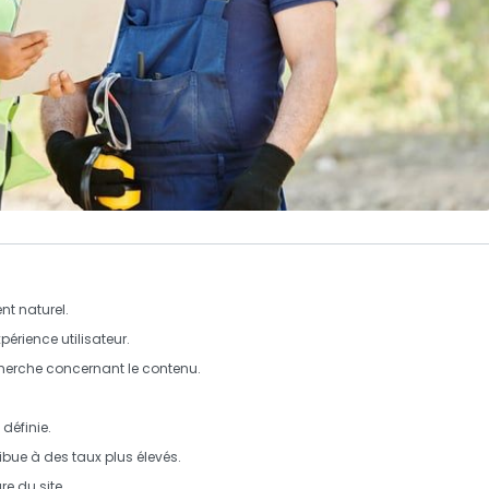
nt naturel
.
xpérience utilisateur.
herche concernant le contenu.
définie.
ibue à des taux plus élevés.
re du site.