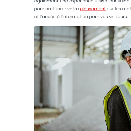
également une
expérience utilisateur
fluide
pour améliorer votre
classement
sur les mot
et l’accès à l’information pour vos visiteurs.