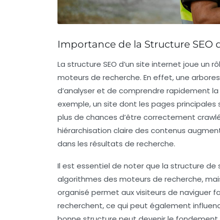
Importance de la Structure SEO
La
structure SEO
d’un site internet joue un rô
moteurs de recherche. En effet, une
arbore
d’analyser et de comprendre rapidement la h
exemple, un site dont les pages principales
plus de chances d’être correctement
crawl
hiérarchisation claire des contenus augmen
dans les résultats de recherche.
Il est essentiel de noter que la
structure de 
algorithmes
des moteurs de recherche, mais 
organisé permet aux visiteurs de naviguer fa
recherchent, ce qui peut également influen
bonne structure peut devenir le fondement