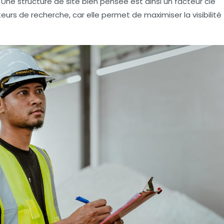
. Une structure de site bien pensée est ainsi un facteur clé
eurs de recherche, car elle permet de maximiser la visibilité