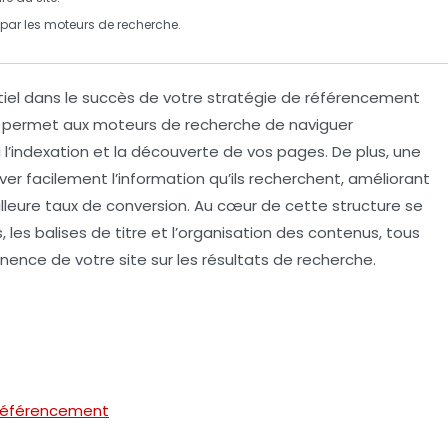
par les moteurs de recherche.
tiel dans le succès de votre stratégie de
référencement
e permet aux moteurs de recherche de naviguer
l’
indexation
et la
découverte
de vos pages. De plus, une
ouver facilement l’information qu’ils recherchent, améliorant
lleure
taux de conversion
. Au cœur de cette structure se
s
, les balises de titre et l’organisation des contenus, tous
rtinence de votre site sur les résultats de recherche.
 Référencement