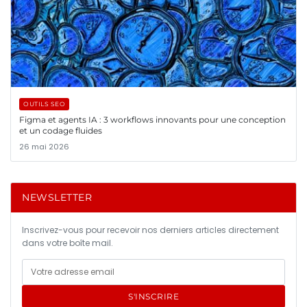
OUTILS SEO
Figma et agents IA : 3 workflows innovants pour une conception
et un codage fluides
26 mai 2026
NEWSLETTER
Inscrivez-vous pour recevoir nos derniers articles directement
dans votre boîte mail.
S'INSCRIRE