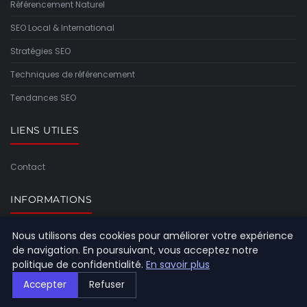
Référencement Naturel
SEO Local & International
Stratégies SEO
Techniques de référencement
Tendances SEO
LIENS UTILES
Contact
INFORMATIONS
Nous utilisons des cookies pour améliorer votre expérience
Plan du site
de navigation. En poursuivant, vous acceptez notre
politique de confidentialité.
En savoir plus
Accepter
Refuser
© 2026 Referencement Europeen. Tous droits réservés.