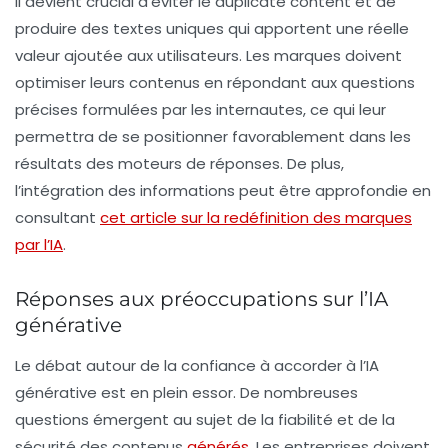
Il devient crucial d’éviter le duplicate content et de
produire des textes uniques qui apportent une réelle
valeur ajoutée aux utilisateurs. Les marques doivent
optimiser leurs contenus en répondant aux questions
précises formulées par les internautes, ce qui leur
permettra de se positionner favorablement dans les
résultats des moteurs de réponses. De plus,
l’intégration des informations peut être approfondie en
consultant
cet article sur la redéfinition des marques
par l’IA
.
Réponses aux préoccupations sur l’IA
générative
Le débat autour de la confiance à accorder à l’IA
générative est en plein essor. De nombreuses
questions émergent au sujet de la fiabilité et de la
sécurité des contenus
générés
. Les entreprises doivent