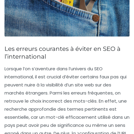
Les erreurs courantes à éviter en SEO à
l’international
Lorsque l’on s’aventure dans l’univers du
SEO
international
, il est crucial d’éviter certains faux pas qui
peuvent nuire à la visibilité d’un site web sur des
marchés étrangers. Parmi les erreurs fréquentes, on
retrouve le choix incorrect des mots-clés. En effet, une
recherche approfondie des termes pertinents est
essentielle, car un mot-clé efficacement utilisé dans un
pays peut avoir peu de significance ou même un sens
erroné dans un autre. De plus, la >configuration de l’URL