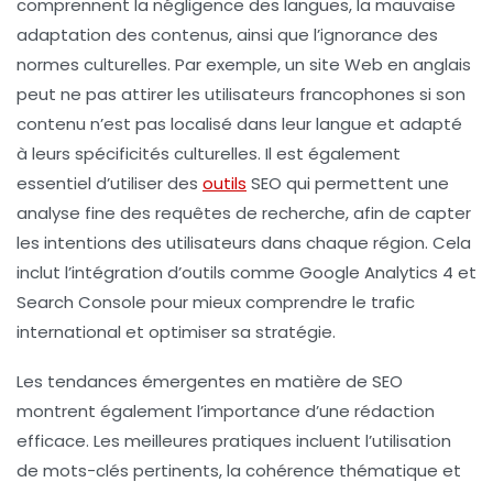
comprennent la négligence des
langues
, la mauvaise
adaptation des
contenus
, ainsi que l’ignorance des
normes culturelles. Par exemple, un site Web en anglais
peut ne pas attirer les utilisateurs francophones si son
contenu n’est pas localisé dans leur langue et adapté
à leurs spécificités culturelles. Il est également
essentiel d’utiliser des
outils
SEO
qui permettent une
analyse fine des requêtes de recherche, afin de capter
les intentions des utilisateurs dans chaque région. Cela
inclut l’intégration d’outils comme
Google Analytics 4
et
Search Console
pour mieux comprendre le trafic
international et optimiser sa stratégie.
Les
tendances émergentes
en matière de SEO
montrent également l’importance d’une rédaction
efficace. Les meilleures pratiques incluent l’utilisation
de
mots-clés
pertinents, la cohérence thématique et