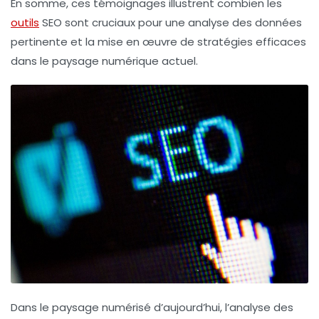
En somme, ces témoignages illustrent combien les
outils
SEO
sont cruciaux pour une
analyse des données
pertinente et la mise en œuvre de stratégies efficaces
dans le paysage numérique actuel.
Dans le paysage numérisé d’aujourd’hui,
l’analyse des