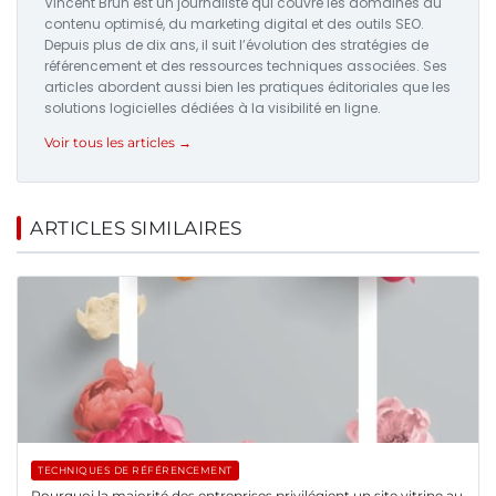
Vincent Brun est un journaliste qui couvre les domaines du
contenu optimisé, du marketing digital et des outils SEO.
Depuis plus de dix ans, il suit l’évolution des stratégies de
référencement et des ressources techniques associées. Ses
articles abordent aussi bien les pratiques éditoriales que les
solutions logicielles dédiées à la visibilité en ligne.
Voir tous les articles →
ARTICLES SIMILAIRES
TECHNIQUES DE RÉFÉRENCEMENT
Pourquoi la majorité des entreprises privilégient un site vitrine au