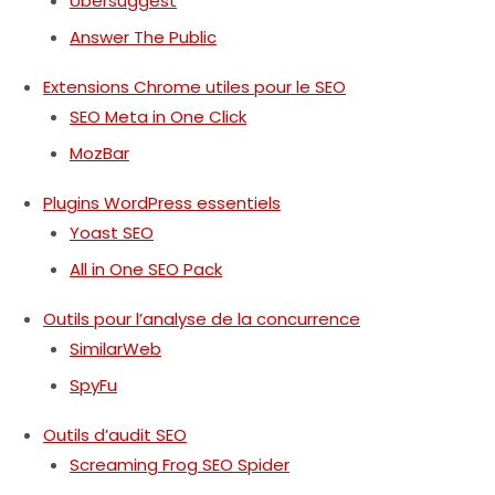
Ubersuggest
Answer The Public
Extensions Chrome utiles pour le SEO
SEO Meta in One Click
MozBar
Plugins WordPress essentiels
Yoast SEO
All in One SEO Pack
Outils pour l’analyse de la concurrence
SimilarWeb
SpyFu
Outils d’audit SEO
Screaming Frog SEO Spider