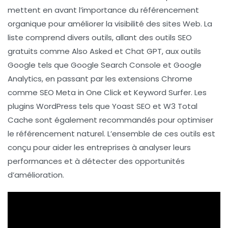
mettent en avant l’importance du
référencement
organique
pour améliorer la visibilité des sites Web. La
liste comprend divers outils, allant des
outils SEO
gratuits
comme
Also Asked
et
Chat GPT
, aux
outils
Google
tels que
Google Search Console
et
Google
Analytics
, en passant par les
extensions Chrome
comme
SEO Meta in One Click
et
Keyword Surfer
. Les
plugins WordPress
tels que
Yoast SEO
et
W3 Total
Cache
sont également recommandés pour optimiser
le référencement naturel. L’ensemble de ces outils est
conçu pour aider les entreprises à analyser leurs
performances et à détecter des opportunités
d’amélioration.