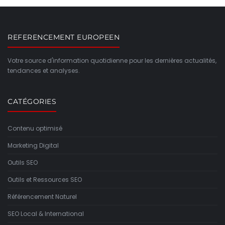
REFERENCEMENT EUROPEEN
Votre source d'information quotidienne pour les dernières actualités,
tendances et analyses.
CATÉGORIES
Contenu optimisé
Marketing Digital
Outils SEO
Outils et Ressources SEO
Référencement Naturel
SEO Local & International