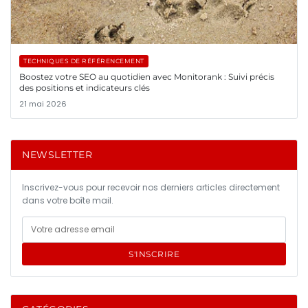
TECHNIQUES DE RÉFÉRENCEMENT
Boostez votre SEO au quotidien avec Monitorank : Suivi précis
des positions et indicateurs clés
21 mai 2026
NEWSLETTER
Inscrivez-vous pour recevoir nos derniers articles directement
dans votre boîte mail.
S'INSCRIRE