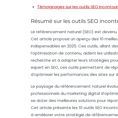
Témoignages sur les outils SEO incontou
Résumé sur les outils SEO incon
Le
référencement naturel (SEO)
est devenu 
Cet article propose un aperçu des
10 meille
indispensables en 2025. Ces outils, allant d
l’optimisation de contenu, aident les utili
recherche
et à adapter leurs stratégies pou
expert en SEO, ces outils permettent de rép
d’optimiser les performances des sites sur d
Le paysage du
référencement naturel
évolue
professionnels du marketing digital d’optimiser
se doter des meilleures solutions pour rép
Cet article présente les 10 outils SEO incont
à améliorer votre stratégie de référenceme