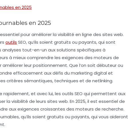
rnables en 2025
tournables en 2025
essentiel pour améliorer la
visibilité en ligne
des sites web.
urs
outils
SEO
, qu’ils soient
gratuits
ou
payants
, qui sont
es analyses tout-en-un aux solutions spécifiques à
sateurs à mieux comprendre les exigences des
moteurs de
r améliorer leur positionnement. Que l’on soit
débuteur
ou
ondre efficacement aux défis du marketing digital et
es critères sémantiques, techniques et de netlinking.
 rapidement, et avec lui, les
outils SEO
qui permettent aux
 la visibilité de leurs sites web. En 2025, il est essentiel de
ondre aux exigences croissantes des
moteurs de recherche
.
ournables, qu’ils soient gratuits ou payants, qui vous aideront
nt.