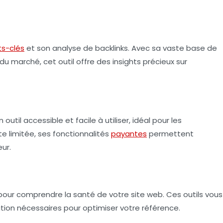
s-clés
et son analyse de backlinks. Avec sa vaste base de
du marché, cet outil offre des insights précieux sur
util accessible et facile à utiliser, idéal pour les
te limitée, ses fonctionnalités
payantes
permettent
ur.
e pour comprendre la santé de votre site web. Ces outils vous
ation nécessaires pour optimiser votre référence.