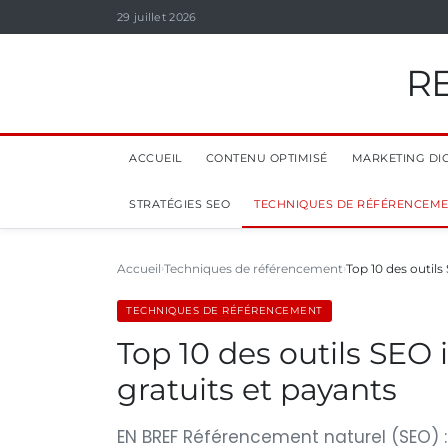
29 juillet 2026
R
ACCUEIL
CONTENU OPTIMISÉ
MARKETING DIG
STRATÉGIES SEO
TECHNIQUES DE RÉFÉRENCEM
Accueil
Techniques de référencement
Top 10 des outils
TECHNIQUES DE RÉFÉRENCEMENT
Top 10 des outils SEO 
gratuits et payants
EN BREF Référencement naturel (SEO) : Ess