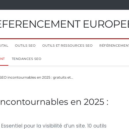
EFERENCEMENT EUROPE
ITAL
OUTILS SEO
OUTILS ET RESSOURCES SEO
RÉFÉRENCEMEN
ENT
TENDANCES SEO
 SEO incontournables en 2025 : gratuits et…
incontournables en 2025 :
entiel pour la visibilité d’un site. 10 outils