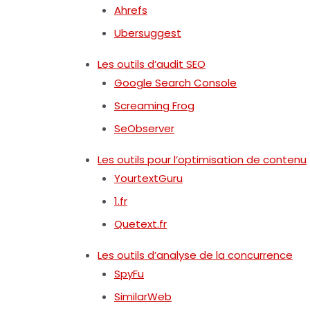
Ahrefs
Ubersuggest
Les outils d’audit SEO
Google Search Console
Screaming Frog
SeObserver
Les outils pour l’optimisation de contenu
YourtextGuru
1.fr
Quetext.fr
Les outils d’analyse de la concurrence
SpyFu
SimilarWeb