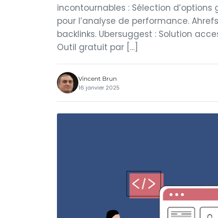
incontournables : Sélection d’options
pour l’analyse de performance. Ahrefs
backlinks. Ubersuggest : Solution acce
Outil gratuit par […]
Vincent Brun
16 janvier 2025