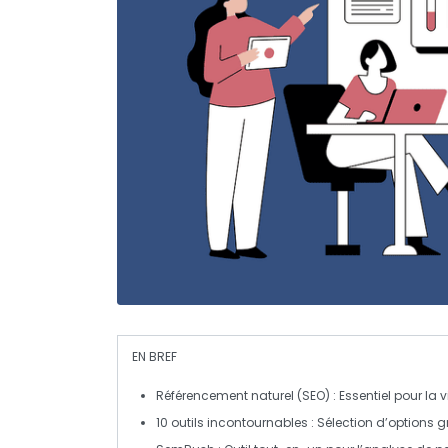
EN BREF
Référencement naturel (SEO)
: Essentiel pour la vi
10 outils incontournables
: Sélection d’options g