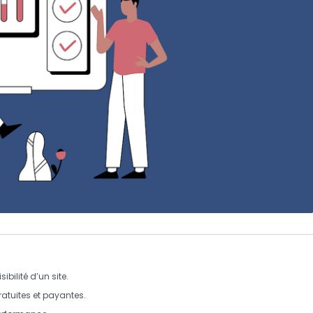
sibilité d’un site.
ratuites et payantes.