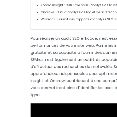
Yooda Insight
: Outil utile pour l’analyse de la vi
Oncrawl
: Outil d’analyse de log et de SEO techn
Woorank
: Fournit des rapports d’analyse SEO r
Pour réaliser un audit SEO efficace, il est es
performances de votre site web. Parmi les 
gratuité et sa capacité à fournir des données
SEMrush
est également un outil très populai
d’effectuer des recherches de mots-clés.
S
approfondies, indispensables pour optimiser
Insight
et
Oncrawl
contribuent à une compré
vous permettront ainsi d’identifier les axes d
ligne.