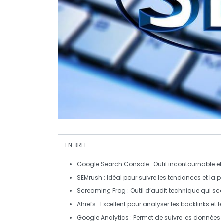
EN BREF
Google Search Console
: Outil incontournable e
SEMrush
: Idéal pour suivre les tendances et la
Screaming Frog
: Outil d’audit technique qui sca
Ahrefs
: Excellent pour analyser les backlinks et
Google Analytics
: Permet de suivre les données 