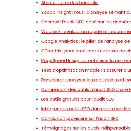
Ahrefs : le roi des backlinks
Yooda Insight : l’outil d’analyse sémantiq
Oncrawl : l’audit SEO basé sur les donnée
Woorank : évaluation rapide et recomm
Google Analytics : le pilier de l’analyse 
GTmetrix : pour améliorer la vitesse de
PageSpeed Insights : optimiser la perfo
Test d’optimisation mobile : s’assurer d’
Ranxplorer : analyser les mots-clés effi
Comparatif des outils d’audit SEO : faire 
Les outils gratuits pour l’audit SEO
Intégrer des outils SEO dans votre workfl
Conclusion provisoire sur l’audit SEO
Témoignages sur les outils indispensable