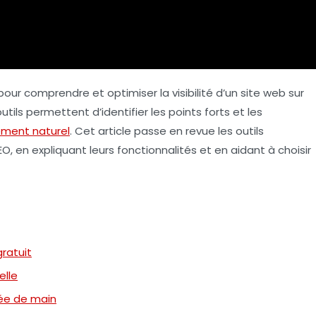
pour comprendre et optimiser la visibilité d’un site web sur
tils permettent d’identifier les points forts et les
ement naturel
. Cet article passe en revue les outils
EO, en expliquant leurs fonctionnalités et en aidant à choisir
gratuit
elle
tée de main