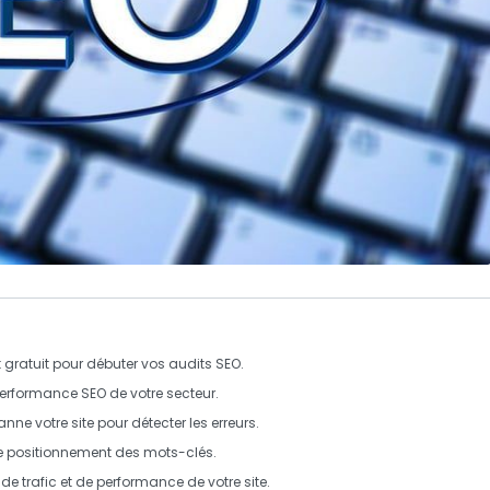
t gratuit pour débuter vos audits SEO.
 performance SEO de votre secteur.
nne votre site pour détecter les erreurs.
 le positionnement des mots-clés.
de trafic et de performance de votre site.