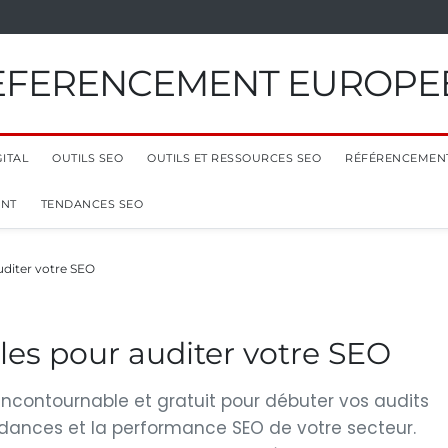
EFERENCEMENT EUROPE
ITAL
OUTILS SEO
OUTILS ET RESSOURCES SEO
RÉFÉRENCEMEN
ENT
TENDANCES SEO
uditer votre SEO
les pour auditer votre SEO
 incontournable et gratuit pour débuter vos audits
endances et la performance SEO de votre secteur.