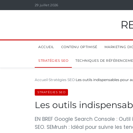
29 juillet 2026
R
ACCUEIL
CONTENU OPTIMISÉ
MARKETING DIG
STRATÉGIES SEO
TECHNIQUES DE RÉFÉRENCEM
Accueil
Stratégies SEO
Les outils indispensables pour a
STRATÉGIES SEO
Les outils indispensab
EN BREF Google Search Console : Outil
SEO. SEMrush : Idéal pour suivre les t