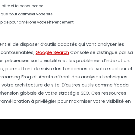
sibilité et la concurrence.
ique pour optimiser votre site.
apide pour améliorer votre référencement.
sentiel de disposer d’outils adaptés qui vont analyser les
incontournables,
Google Search
Console
se distingue par sa
 précieuses sur la visibilité et les problèmes d’indexation.
re, permettant de suivre les tendances de votre secteur et
creaming Frog
et
Ahrefs
offrent des analyses techniques
 votre architecture de site. D’autres outils comme
Yooda
hension globale de votre stratégie SEO. Ces ressources
’amélioration à privilégier pour maximiser votre visibilité en