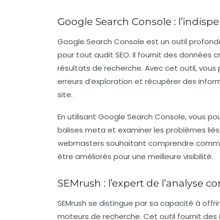
Google Search Console : l’indispe
Google Search Console
est un outil profon
pour tout audit SEO. Il fournit des données c
résultats de recherche. Avec cet outil, vous
erreurs d’exploration et récupérer des infor
site.
En utilisant Google Search Console, vous p
balises meta et examiner les problèmes liés à
webmasters souhaitant comprendre comment 
être améliorés pour une meilleure visibilité.
SEMrush : l’expert de l’analyse co
SEMrush
se distingue par sa capacité à offrir
moteurs de recherche. Cet outil fournit des