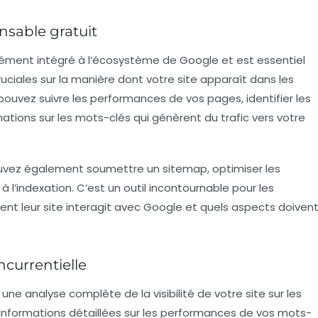
nsable gratuit
dément intégré à l’écosystème de Google et est essentiel
ruciales sur la manière dont votre site apparaît dans les
 pouvez suivre les performances de vos pages, identifier les
mations sur les mots-clés qui génèrent du trafic vers votre
ouvez également soumettre un sitemap, optimiser les
 l’indexation. C’est un outil incontournable pour les
leur site interagit avec Google et quels aspects doiven
ncurrentielle
 une analyse complète de la visibilité de votre site sur les
 informations détaillées sur les performances de vos mots-