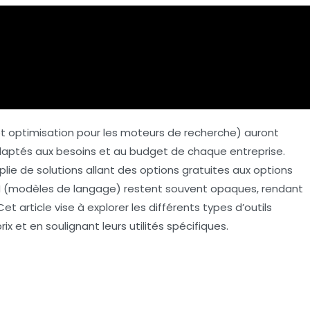
et optimisation pour les moteurs de recherche) auront
aptés aux besoins et au budget de chaque entreprise.
lie de solutions allant des options gratuites aux options
M
(modèles de langage) restent souvent opaques, rendant
et article vise à explorer les différents types d’outils
x et en soulignant leurs utilités spécifiques.