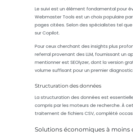
Le
suivi
est un élément fondamental pour éval
Webmaster Tools
est un choix populaire parm
pages citées. Selon des spécialistes tel que 
sur
Copilot
.
Pour ceux cherchant des insights plus profo
referral provenant des LLM, fournissant un ape
mentionner est
SEOlyzer
, dont la version gr
volume suffisant pour un premier diagnostic
Structuration des données
La
structuration des données
est essentiell
compris par les moteurs de recherche. À cet
traitement de fichiers CSV, complété occasi
Solutions économiques à moins d