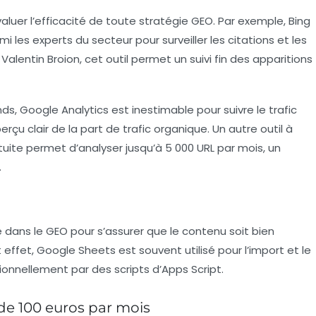
uer l’efficacité de toute stratégie GEO. Par exemple,
Bing
i les experts du secteur pour surveiller les citations et les
Valentin Broion, cet outil permet un suivi fin des apparitions
nds,
Google Analytics
est inestimable pour suivre le trafic
rçu clair de la part de trafic organique. Un autre outil à
atuite permet d’analyser jusqu’à 5 000 URL par mois, un
.
e dans le GEO pour s’assurer que le contenu soit bien
 effet,
Google Sheets
est souvent utilisé pour l’import et le
onnellement par des scripts d’Apps Script.
e 100 euros par mois