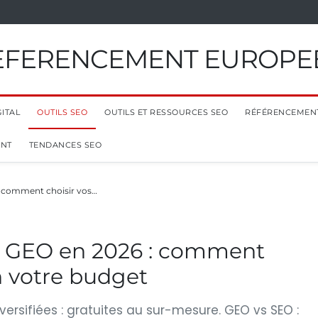
EFERENCEMENT EUROPE
ITAL
OUTILS SEO
OUTILS ET RESSOURCES SEO
RÉFÉRENCEMEN
ENT
TENDANCES SEO
: comment choisir vos…
u GEO en 2026 : comment
on votre budget
ersifiées : gratuites au sur-mesure. GEO vs SEO :