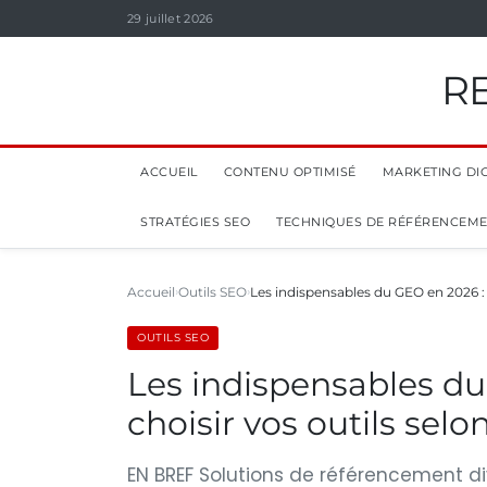
29 juillet 2026
R
ACCUEIL
CONTENU OPTIMISÉ
MARKETING DIG
STRATÉGIES SEO
TECHNIQUES DE RÉFÉRENCEM
Accueil
Outils SEO
Les indispensables du GEO en 2026 
OUTILS SEO
Les indispensables d
choisir vos outils sel
EN BREF Solutions de référencement div