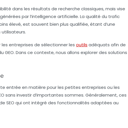
bilité dans les
résultats de recherche
classiques, mais vise
érées par l’intelligence artificielle. La qualité du trafic
ins élevé, est souvent bien plus qualifiée, étant d’une
utilisateurs.
r les entreprises de sélectionner les
outils
adéquats afin de
 du GEO. Dans ce contexte, nous allons explorer des solutions
me
nte entrée en matière pour les petites entreprises ou les
 GEO sans investir d’importantes sommes. Généralement, ces
 de
SEO
qui ont intégré des fonctionnalités adaptées au