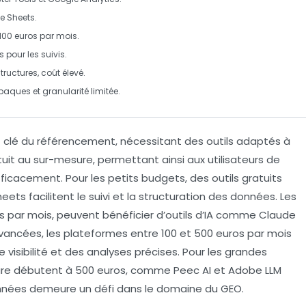
e Sheets
.
 100 euros par mois.
s
pour les suivis.
ructures, coût élevé.
aques et granularité limitée.
clé du référencement, nécessitant des outils adaptés à
tuit
au
sur-mesure
, permettant ainsi aux utilisateurs de
fficacement. Pour les petits budgets, des outils gratuits
heets
facilitent le suivi et la structuration des données. Les
s par mois, peuvent bénéficier d’outils d’
IA
comme
Claude
 avancées, les plateformes entre 100 et 500 euros par mois
e visibilité et des analyses précises. Pour les grandes
sure débutent à 500 euros, comme
Peec AI
et
Adobe LLM
nnées
demeure un défi dans le domaine du
GEO
.