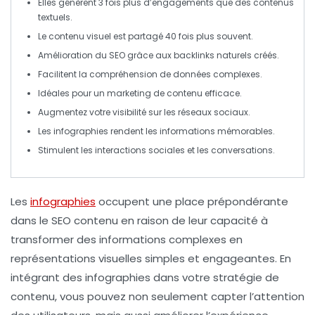
Elles génèrent
3 fois plus d’engagements
que des contenus
textuels.
Le contenu visuel est partagé
40 fois
plus souvent.
Amélioration du SEO
grâce aux backlinks naturels créés.
Facilitent la compréhension de
données complexes
.
Idéales pour un
marketing de contenu
efficace.
Augmentez votre
visibilité
sur les réseaux sociaux.
Les infographies rendent les informations
mémorables
.
Stimulent les
interactions sociales
et les conversations.
Les
infographies
occupent une place prépondérante
dans le
SEO
contenu en raison de leur capacité à
transformer des informations complexes en
représentations visuelles simples et engageantes. En
intégrant des infographies dans votre stratégie de
contenu, vous pouvez non seulement capter l’attention