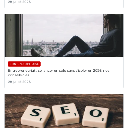
29 juillet 2026
CONTENU OPTIMISÉ
Entrepreneuriat : se lancer en solo sans s'isoler en 2026, nos
conseils clés
29 juillet 2026