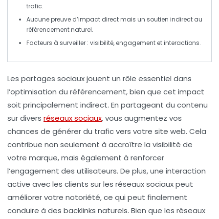
trafic.
Aucune preuve d’impact direct mais un soutien
indirect
au
référencement naturel
.
Facteurs à surveiller :
visibilité
,
engagement
et
interactions
.
Les
partages sociaux
jouent un rôle essentiel dans
l’optimisation du
référencement
, bien que cet impact
soit principalement
indirect
. En partageant du contenu
sur divers
réseaux sociaux
, vous augmentez vos
chances de générer du
trafic
vers votre site web. Cela
contribue non seulement à accroître la
visibilité
de
votre marque, mais également à renforcer
l’engagement des utilisateurs. De plus, une interaction
active avec les clients sur les réseaux sociaux peut
améliorer votre notoriété, ce qui peut finalement
conduire à des
backlinks
naturels. Bien que les réseaux