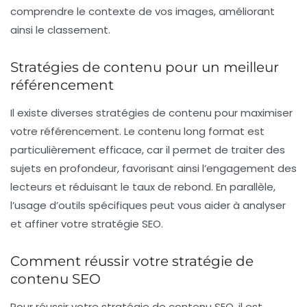
comprendre le contexte de vos images, améliorant
ainsi le
classement
.
Stratégies de contenu pour un meilleur
référencement
Il existe diverses
stratégies de contenu
pour maximiser
votre
référencement
. Le
contenu long format
est
particulièrement efficace, car il permet de traiter des
sujets en profondeur, favorisant ainsi l’engagement des
lecteurs et réduisant le taux de rebond. En parallèle,
l’usage d’outils spécifiques peut vous aider à analyser
et affiner votre
stratégie SEO
.
Comment réussir votre stratégie de
contenu SEO
Pour réussir votre
stratégie de contenu SEO
, il est