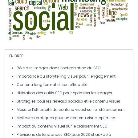
EN BREF
Rôle des images
dans l’optimisation du
SEO
Importance du
storytelling
visuel pour l’engagement
Contenu long format
et son efficacité
Utilisation des
outils SEO
pour optimiser les images
Stratégies pour les
réseaux sociaux
et le contenu visuel
Mesurer l’
efficacité
du contenu visuel sur le
référencement
Meilleures pratiques
pour un contenu visuel optimisé
Impact du
contenu visuel
sur le classement SEO
Prévisions de
tendances SEO
pour 2023 et au-delà