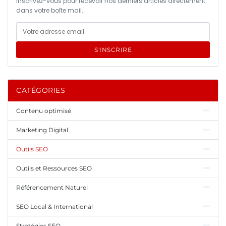
Inscrivez-vous pour recevoir nos derniers articles directement
dans votre boîte mail.
S'INSCRIRE
CATÉGORIES
Contenu optimisé
Marketing Digital
Outils SEO
Outils et Ressources SEO
Référencement Naturel
SEO Local & International
Stratégies SEO