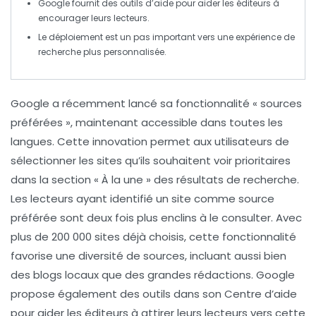
Google fournit des
outils d’aide
pour aider les éditeurs à
encourager leurs lecteurs.
Le déploiement est un pas important vers une expérience de
recherche plus
personnalisée
.
Google a récemment lancé sa fonctionnalité
« sources
préférées »
, maintenant accessible dans toutes les
langues. Cette innovation permet aux utilisateurs de
sélectionner les sites qu’ils souhaitent voir prioritaires
dans la section
« À la une »
des résultats de recherche.
Les lecteurs ayant identifié un site comme source
préférée sont deux fois plus enclins à le consulter. Avec
plus de
200 000 sites
déjà choisis, cette fonctionnalité
favorise une diversité de sources, incluant aussi bien
des
blogs locaux
que des grandes rédactions. Google
propose également des outils dans son Centre d’aide
pour aider les éditeurs à attirer leurs lecteurs vers cette