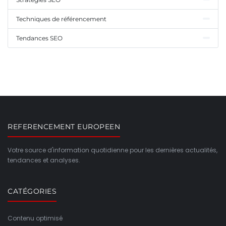
Techniques de référencement
Tendances SEO
REFERENCEMENT EUROPEEN
Votre source d'information quotidienne pour les dernières actualités,
tendances et analyses.
CATÉGORIES
Contenu optimisé