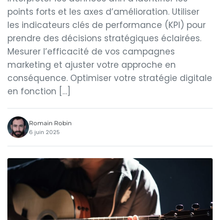
points forts et les axes d’amélioration. Utiliser
les indicateurs clés de performance (KPI) pour
prendre des décisions stratégiques éclairées.
Mesurer l’efficacité de vos campagnes
marketing et ajuster votre approche en
conséquence. Optimiser votre stratégie digitale
en fonction […]
Romain Robin
6 juin 2025