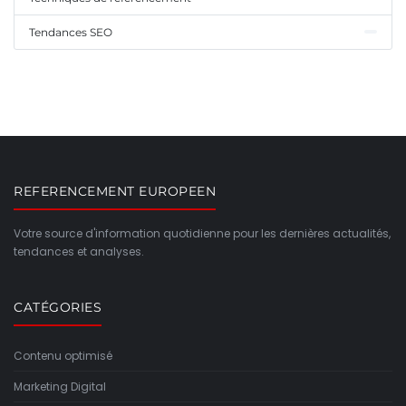
Tendances SEO
REFERENCEMENT EUROPEEN
Votre source d'information quotidienne pour les dernières actualités,
tendances et analyses.
CATÉGORIES
Contenu optimisé
Marketing Digital