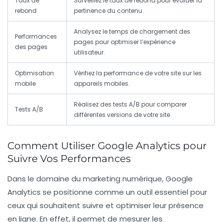
Taux de
Surveillez le taux de rebond pour évaluer la
rebond
pertinence du contenu.
Analysez le temps de chargement des
Performances
pages pour optimiser l’expérience
des pages
utilisateur.
Optimisation
Vérifiez la performance de votre site sur les
mobile
appareils mobiles.
Réalisez des tests A/B pour comparer
Tests A/B
différentes versions de votre site.
Comment Utiliser Google Analytics pour
Suivre Vos Performances
Dans le domaine du marketing numérique,
Google
Analytics
se positionne comme un outil essentiel pour
ceux qui souhaitent suivre et optimiser leur présence
en ligne. En effet, il permet de
mesurer les