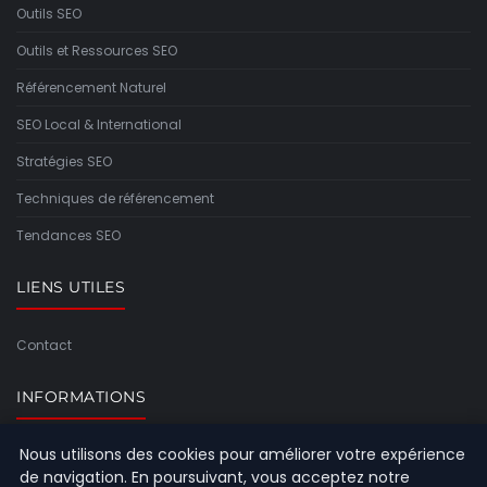
Outils SEO
Outils et Ressources SEO
Référencement Naturel
SEO Local & International
Stratégies SEO
Techniques de référencement
Tendances SEO
LIENS UTILES
Contact
INFORMATIONS
Nous utilisons des cookies pour améliorer votre expérience
Plan du site
de navigation. En poursuivant, vous acceptez notre