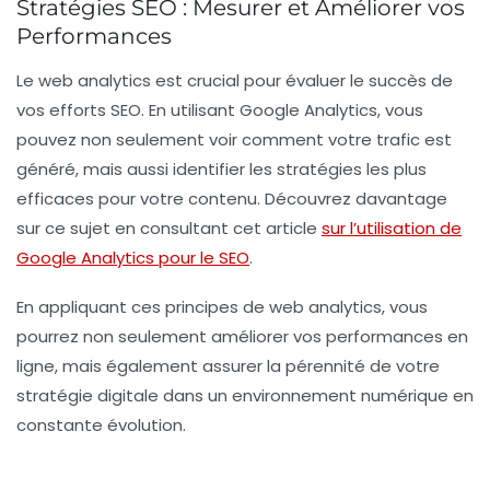
Stratégies SEO : Mesurer et Améliorer vos
Performances
Le
web analytics
est crucial pour évaluer le succès de
vos efforts SEO. En utilisant
Google Analytics
, vous
pouvez non seulement voir comment votre trafic est
généré, mais aussi identifier les stratégies les plus
efficaces pour votre contenu. Découvrez davantage
sur ce sujet en consultant cet article
sur l’utilisation de
Google Analytics pour le SEO
.
En appliquant ces principes de
web analytics
, vous
pourrez non seulement améliorer vos performances en
ligne, mais également assurer la pérennité de votre
stratégie digitale dans un environnement numérique en
constante évolution.