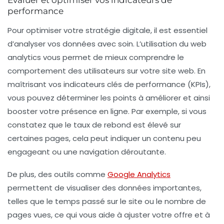
performance
Pour optimiser votre
stratégie digitale
, il est essentiel
d’analyser vos
données
avec soin. L’utilisation du
web
analytics
vous permet de mieux comprendre le
comportement des utilisateurs sur votre site web. En
maîtrisant vos indicateurs clés de performance (
KPIs
),
vous pouvez déterminer les points à améliorer et ainsi
booster votre présence en ligne. Par exemple, si vous
constatez que le taux de rebond est élevé sur
certaines pages, cela peut indiquer un contenu peu
engageant ou une navigation déroutante.
De plus, des outils comme
Google Analytics
permettent de visualiser des données importantes,
telles que le temps passé sur le site ou le nombre de
pages vues, ce qui vous aide à ajuster votre offre et à