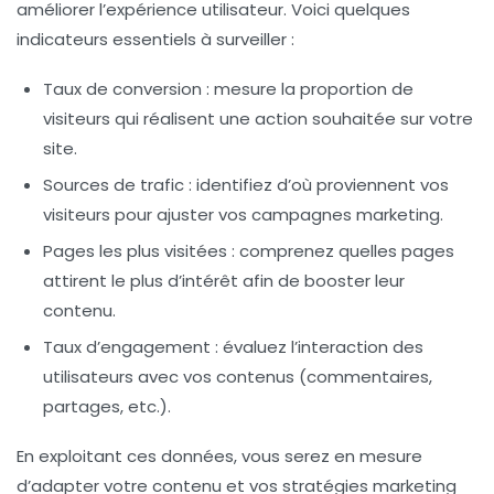
améliorer l’expérience utilisateur. Voici quelques
indicateurs essentiels
à surveiller :
Taux de conversion :
mesure la proportion de
visiteurs qui réalisent une action souhaitée sur votre
site.
Sources de trafic :
identifiez d’où proviennent vos
visiteurs pour ajuster vos campagnes marketing.
Pages les plus visitées :
comprenez quelles pages
attirent le plus d’intérêt afin de booster leur
contenu.
Taux d’engagement :
évaluez l’interaction des
utilisateurs avec vos contenus (commentaires,
partages, etc.).
En exploitant ces données, vous serez en mesure
d’adapter votre contenu et vos stratégies marketing