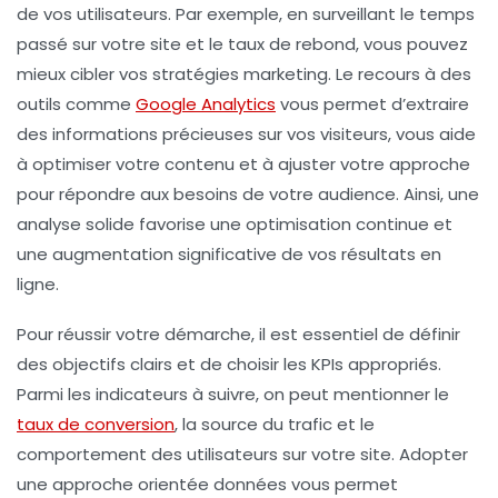
de vos utilisateurs. Par exemple, en surveillant le temps
passé sur votre site et le taux de rebond, vous pouvez
mieux cibler vos
stratégies marketing
. Le recours à des
outils comme
Google Analytics
vous permet d’extraire
des
informations précieuses
sur vos visiteurs, vous aide
à optimiser votre contenu et à ajuster votre approche
pour répondre aux besoins de votre audience. Ainsi, une
analyse solide favorise une
optimisation continue
et
une augmentation significative de vos résultats en
ligne.
Pour réussir votre démarche, il est essentiel de définir
des objectifs clairs et de choisir les
KPIs appropriés
.
Parmi les indicateurs à suivre, on peut mentionner le
taux de conversion
, la source du trafic et le
comportement des utilisateurs sur votre site. Adopter
une approche orientée données vous permet