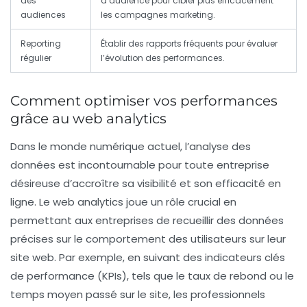
des
d’audience pour cibler plus efficacement
audiences
les
campagnes marketing
.
Reporting
Établir des rapports fréquents pour évaluer
régulier
l’évolution des
performances
.
Comment optimiser vos performances
grâce au web analytics
Dans le monde numérique actuel,
l’analyse des
données
est incontournable pour toute entreprise
désireuse d’accroître sa visibilité et son efficacité en
ligne. Le
web analytics
joue un rôle crucial en
permettant aux entreprises de recueillir des données
précises sur le comportement des utilisateurs sur leur
site web. Par exemple, en suivant des
indicateurs clés
de performance (KPIs)
, tels que le taux de rebond ou le
temps moyen passé sur le site, les professionnels