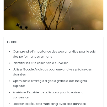
EN BREF
Comprendre l’importance des
web analytics
pour le suivi
des performances en ligne
Identifier les
KPIs
essentiels à surveiller
Utiliser
Google Analytics
pour une analyse précise des
données
Optimiser la
stratégie digitale
grâce à des insights
exploités
Améliorer l’
expérience utilisateur
pour favoriser la
conversion
Booster les résultats marketing avec des données