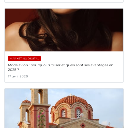
MARKETING DIGITAL
Mode avion : pourquoi l’utiliser et quels sont ses avantages en
2025 ?
17 avril 2026