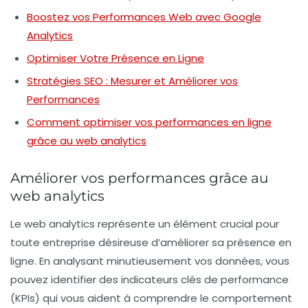
Boostez vos Performances Web avec Google
Analytics
Optimiser Votre Présence en Ligne
Stratégies SEO : Mesurer et Améliorer vos
Performances
Comment optimiser vos performances en ligne
grâce au web analytics
Améliorer vos performances grâce au
web analytics
Le
web analytics
représente un élément crucial pour
toute entreprise désireuse d’améliorer sa présence en
ligne. En analysant minutieusement vos données, vous
pouvez identifier des
indicateurs clés de performance
(KPIs) qui vous aident à comprendre le comportement