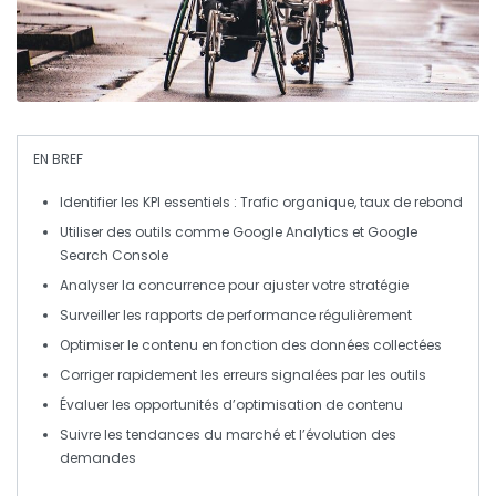
EN BREF
Identifier les
KPI
essentiels :
Trafic organique
,
taux de rebond
Utiliser des outils comme
Google Analytics
et
Google
Search Console
Analyser la concurrence pour ajuster votre stratégie
Surveiller les
rapports de performance
régulièrement
Optimiser le contenu en fonction des
données
collectées
Corriger rapidement les erreurs signalées par les outils
Évaluer les
opportunités d’optimisation
de contenu
Suivre les tendances du marché et l’évolution des
demandes