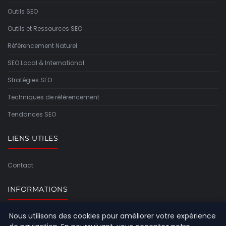
Outils SEO
Outils et Ressources SEO
Référencement Naturel
SEO Local & International
Stratégies SEO
Techniques de référencement
Tendances SEO
LIENS UTILES
Contact
INFORMATIONS
Nous utilisons des cookies pour améliorer votre expérience
Plan du site