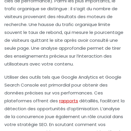
clés de performance). Parmi les plus importants, le
trafic organique
se distingue : il s’agit du nombre de
visiteurs provenant des résultats des moteurs de
recherche. Une hausse du trafic organique limite
souvent le
taux de rebond
, qui mesure le pourcentage
de visiteurs quittant le site après avoir consulté une
seule page. Une analyse approfondie permet de tirer
des enseignements précieux sur l’interaction des
utilisateurs avec votre contenu.
Utiliser des outils tels que
Google Analytics
et
Google
Search Console
est primordial pour obtenir des
données précises sur vos performances. Ces
plateformes offrent des
rapports
détaillés, facilitant la
détection des
opportunités d’optimisation
. L’analyse
de la
concurrence
joue également un rôle crucial dans
votre stratégie SEO. En scrutant comment vos