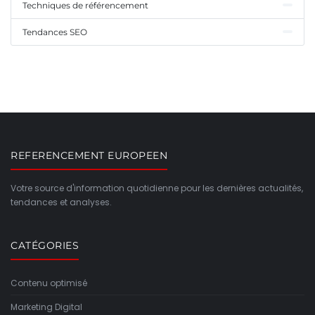
Techniques de référencement
Tendances SEO
REFERENCEMENT EUROPEEN
Votre source d'information quotidienne pour les dernières actualités,
tendances et analyses.
CATÉGORIES
Contenu optimisé
Marketing Digital