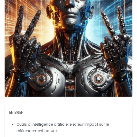
EN BREF
Outils d’intelligence artificielle
et leur impact sur le
référencement naturel
.