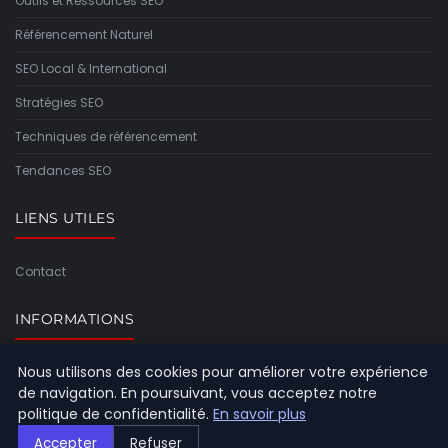
Outils et Ressources SEO
Référencement Naturel
SEO Local & International
Stratégies SEO
Techniques de référencement
Tendances SEO
LIENS UTILES
Contact
INFORMATIONS
Nous utilisons des cookies pour améliorer votre expérience
Plan du site
de navigation. En poursuivant, vous acceptez notre
politique de confidentialité.
En savoir plus
Accepter
Refuser