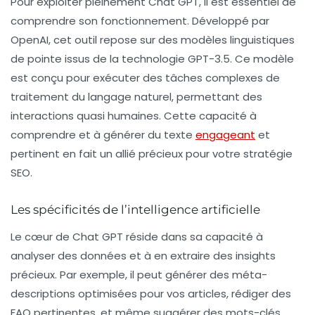
Pour exploiter pleinement
Chat GPT
, il est essentiel de
comprendre son fonctionnement. Développé par
OpenAI
, cet outil repose sur des modèles linguistiques
de pointe issus de la technologie GPT-3.5. Ce modèle
est conçu pour exécuter des tâches complexes de
traitement du langage naturel, permettant des
interactions quasi humaines. Cette capacité à
comprendre et à générer du texte
engageant
et
pertinent en fait un allié précieux pour votre stratégie
SEO.
Les spécificités de l’intelligence artificielle
Le cœur de Chat GPT réside dans sa capacité à
analyser des données et à en extraire des insights
précieux. Par exemple, il peut générer des
méta-
descriptions
optimisées pour vos articles, rédiger des
FAQ pertinentes, et même suggérer des mots-clés