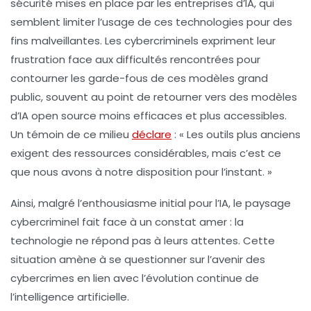
sécurité mises en place par les entreprises d’IA, qui
semblent limiter l’usage de ces technologies pour des
fins malveillantes. Les cybercriminels expriment leur
frustration face aux difficultés rencontrées pour
contourner les
garde-fous
de ces modèles grand
public, souvent au point de retourner vers des modèles
d’IA open source moins efficaces et plus accessibles.
Un témoin de ce milieu
déclare
: « Les outils plus anciens
exigent des ressources considérables, mais c’est ce
que nous avons à notre disposition pour l’instant. »
Ainsi, malgré l’enthousiasme initial pour l’IA, le paysage
cybercriminel fait face à un constat amer : la
technologie ne répond pas à leurs attentes. Cette
situation amène à se questionner sur l’avenir des
cybercrimes en lien avec l’évolution continue de
l’intelligence artificielle.