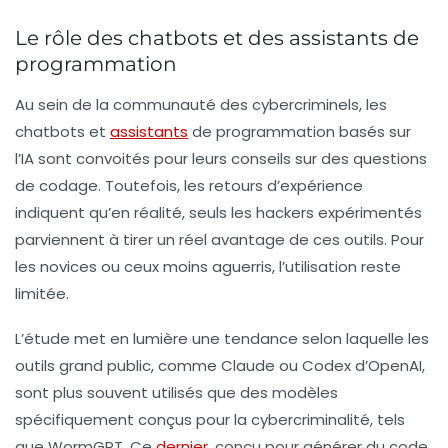
Le rôle des chatbots et des assistants de
programmation
Au sein de la communauté des cybercriminels, les
chatbots et
assistants
de programmation basés sur
l’
IA
sont convoités pour leurs conseils sur des questions
de codage. Toutefois, les retours d’expérience
indiquent qu’en réalité, seuls les hackers expérimentés
parviennent à tirer un réel avantage de ces outils. Pour
les novices ou ceux moins aguerris, l’utilisation reste
limitée.
L’étude met en lumière une tendance selon laquelle les
outils grand public, comme Claude ou Codex d’OpenAI,
sont plus souvent utilisés que des modèles
spécifiquement conçus pour la cybercriminalité, tels
que WormGPT. Ce
dernier
, conçu pour générer du code