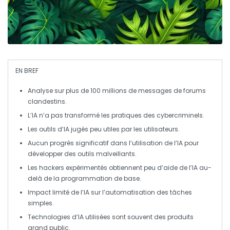
EN BREF
Analyse
sur plus de 100 millions de messages de forums
clandestins.
L’IA n’a pas transformé les pratiques des
cybercriminels
.
Les outils d’
IA
jugés peu utiles par les utilisateurs.
Aucun progrès significatif dans l’utilisation de l’
IA
pour
développer des outils malveillants.
Les hackers expérimentés obtiennent peu d’aide de l’
IA
au-
delà de la programmation de base.
Impact limité de l’
IA
sur l’automatisation des tâches
simples.
Technologies d’
IA
utilisées sont souvent des
produits
grand public
.