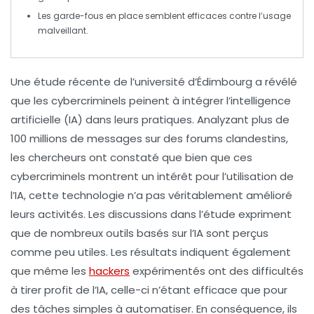
Les garde-fous en place semblent efficaces contre l’usage
malveillant.
Une
étude récente
de l’université d’Édimbourg a révélé
que les
cybercriminels
peinent à intégrer l’
intelligence
artificielle (IA)
dans leurs pratiques. Analyzant plus de
100 millions de messages
sur des forums clandestins,
les chercheurs ont constaté que bien que ces
cybercriminels montrent un
intérêt
pour l’utilisation de
l’IA, cette technologie n’a pas véritablement amélioré
leurs activités. Les discussions dans l’étude expriment
que de nombreux outils basés sur l’IA sont perçus
comme peu utiles. Les résultats indiquent également
que même les
hackers
expérimentés ont des difficultés
à tirer profit de l’IA, celle-ci n’étant efficace que pour
des tâches simples à automatiser. En conséquence, ils