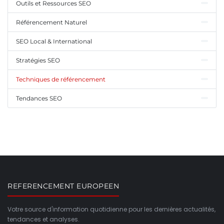
Outils et Ressources SEO
Référencement Naturel
SEO Local & International
Stratégies SEO
Techniques de référencement
Tendances SEO
REFERENCEMENT EUROPEEN
Votre source d'information quotidienne pour les dernières actualités,
tendances et analyses.