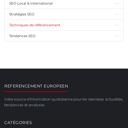
SEO Local & International
Stratégies SEO
Techniques de référencement
Tendances SEO
REFERENCEMENT EUROPEEN
Votre source d'information quotidienne pour les dernières actualités,
tendances et analyses.
CATÉGORIES