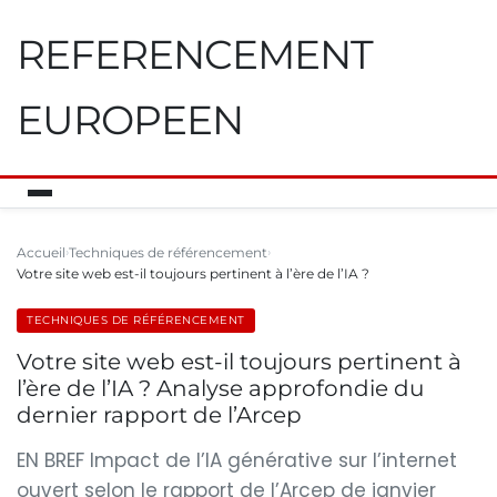
REFERENCEMENT
EUROPEEN
Accueil
Techniques de référencement
Votre site web est-il toujours pertinent à l’ère de l’IA ?
TECHNIQUES DE RÉFÉRENCEMENT
Votre site web est-il toujours pertinent à
l’ère de l’IA ? Analyse approfondie du
dernier rapport de l’Arcep
EN BREF Impact de l’IA générative sur l’internet
ouvert selon le rapport de l’Arcep de janvier