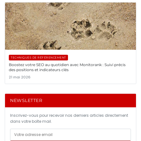
TECHNIQUES DE RÉFÉRENCEMENT
Boostez votre SEO au quotidien avec Monitorank : Suivi précis
des positions et indicateurs clés
21 mai 2026
NEWSLETTER
Inscrivez-vous pour recevoir nos derniers articles directement
dans votre boîte mail.