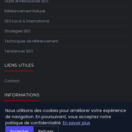
Outils et Ressources SEO
Référencement Naturel
SEO Local & International
Stratégies SEO
Techniques de référencement
Tendances SEO
LIENS UTILES
Contact
INFORMATIONS
Nous utilisons des cookies pour améliorer votre expérience
Plan du site
de navigation. En poursuivant, vous acceptez notre
politique de confidentialité.
En savoir plus
Accepter
Refuser