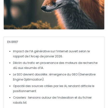
EN BREF
Impact de l’IA générative
sur l’internet ouvert selon le
rapport de l’Arcep de janvier 2026.
Déclin du
trafic
en provenance des moteurs de recherche
dû aux résumés d’IA.
Le SEO devient obsolète ; émergence du
GEO
(Generative
Engine Optimization).
Opacité des
sources citées
par les IA, rendant difficile le
positionnement.
Crawlers
: tensions autour de l’indexation et du fichier
robots.txt
.