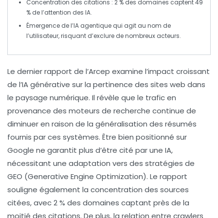
Concentration des
citations
: 2 % des domaines captent 49
% de l’attention des IA.
Émergence de l’
IA agentique
qui agit au nom de
l’utilisateur, risquant d’exclure de nombreux acteurs.
Le dernier rapport de l’
Arcep
examine l’impact croissant
de l’
IA générative
sur la pertinence des sites web dans
le paysage numérique. Il révèle que le
trafic en
provenance des moteurs de recherche
continue de
diminuer en raison de la généralisation des résumés
fournis par ces systèmes. Être bien positionné sur
Google
ne garantit plus d’être cité par une
IA
,
nécessitant une adaptation vers des stratégies de
GEO
(Generative Engine Optimization). Le rapport
souligne également la
concentration des sources
citées, avec 2 % des domaines captant près de la
moitié des citations. De plus, la relation entre
crawlers