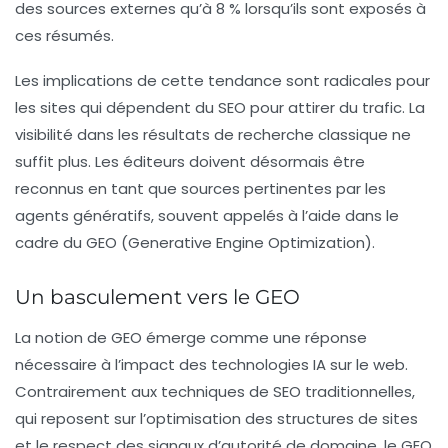
des sources externes qu’à
8 %
lorsqu’ils sont exposés à
ces résumés.
Les implications de cette tendance sont radicales pour
les sites qui dépendent du
SEO
pour attirer du trafic. La
visibilité dans les résultats de recherche classique ne
suffit plus. Les éditeurs doivent désormais être
reconnus en tant que sources pertinentes par les
agents génératifs, souvent appelés à l’aide dans le
cadre du
GEO (Generative Engine Optimization)
.
Un basculement vers le GEO
La notion de
GEO
émerge comme une réponse
nécessaire à l’impact des technologies IA sur le web.
Contrairement aux techniques de
SEO
traditionnelles,
qui reposent sur l’optimisation des structures de sites
et le respect des signaux d’autorité de domaine, le
GEO