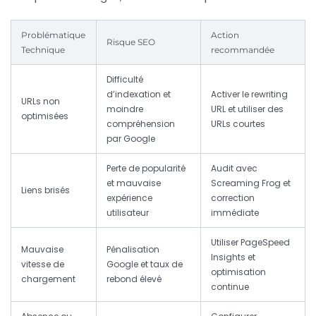
Problématique
Action
Risque SEO
Technique
recommandée
Difficulté
d’indexation et
Activer le rewriting
URLs non
moindre
URL et utiliser des
optimisées
compréhension
URLs courtes
par Google
Perte de popularité
Audit avec
et mauvaise
Screaming Frog et
Liens brisés
expérience
correction
utilisateur
immédiate
Utiliser PageSpeed
Mauvaise
Pénalisation
Insights et
vitesse de
Google et taux de
optimisation
chargement
rebond élevé
continue