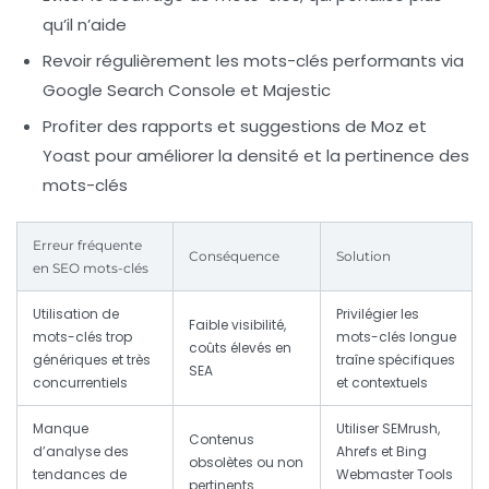
qu’il n’aide
Revoir régulièrement les mots-clés performants via
Google Search Console et Majestic
Profiter des rapports et suggestions de Moz et
Yoast pour améliorer la densité et la pertinence des
mots-clés
Erreur fréquente
Conséquence
Solution
en SEO mots-clés
Utilisation de
Privilégier les
Faible visibilité,
mots-clés trop
mots-clés longue
coûts élevés en
génériques et très
traîne spécifiques
SEA
concurrentiels
et contextuels
Manque
Utiliser SEMrush,
Contenus
d’analyse des
Ahrefs et Bing
obsolètes ou non
tendances de
Webmaster Tools
pertinents