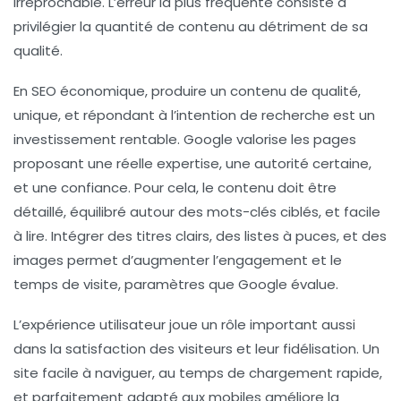
irréprochable. L’erreur la plus fréquente consiste à
privilégier la quantité de contenu au détriment de sa
qualité.
En SEO économique, produire un contenu de qualité,
unique, et répondant à l’intention de recherche est un
investissement rentable. Google valorise les pages
proposant une réelle expertise, une autorité certaine,
et une confiance. Pour cela, le contenu doit être
détaillé, équilibré autour des mots-clés ciblés, et facile
à lire. Intégrer des titres clairs, des listes à puces, et des
images permet d’augmenter l’engagement et le
temps de visite, paramètres que Google évalue.
L’expérience utilisateur joue un rôle important aussi
dans la satisfaction des visiteurs et leur fidélisation. Un
site facile à naviguer, au temps de chargement rapide,
et parfaitement adapté aux mobiles améliore la