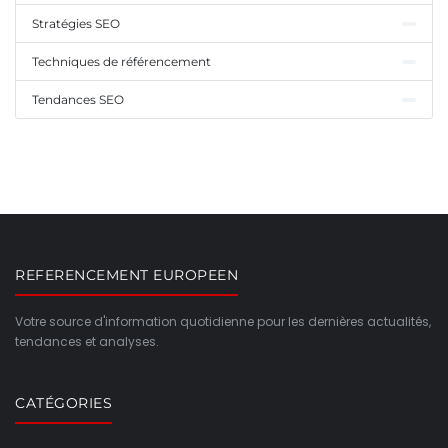
Stratégies SEO
Techniques de référencement
Tendances SEO
REFERENCEMENT EUROPEEN
Votre source d'information quotidienne pour les dernières actualités,
tendances et analyses.
CATÉGORIES