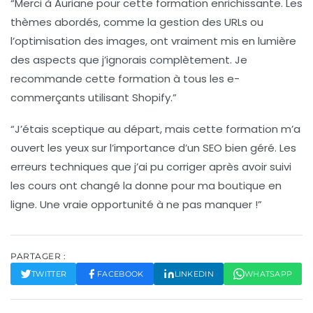
“Merci à Auriane pour cette formation enrichissante. Les
thèmes abordés, comme la gestion des
URLs
ou
l’optimisation des images, ont vraiment mis en lumière
des aspects que j’ignorais complètement. Je
recommande cette formation à tous les e-
commerçants utilisant Shopify.”
“J’étais sceptique au départ, mais cette formation m’a
ouvert les yeux sur l’importance d’un
SEO
bien géré. Les
erreurs techniques que j’ai pu corriger après avoir suivi
les cours ont changé la donne pour ma boutique en
ligne. Une vraie opportunité à ne pas manquer !”
PARTAGER :
TWITTER
FACEBOOK
LINKEDIN
WHATSAPP