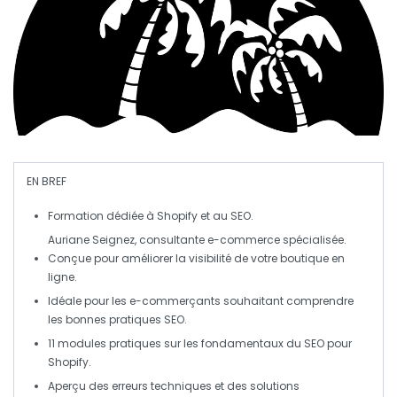
EN BREF
Formation
dédiée à
Shopify
et au
SEO
.
Auriane Seignez, consultante e-commerce spécialisée.
Conçue pour
améliorer la visibilité
de votre boutique en
ligne.
Idéale pour les e-commerçants souhaitant comprendre
les
bonnes pratiques SEO
.
11 modules pratiques
sur les fondamentaux du SEO pour
Shopify
.
Aperçu des erreurs techniques et des
solutions