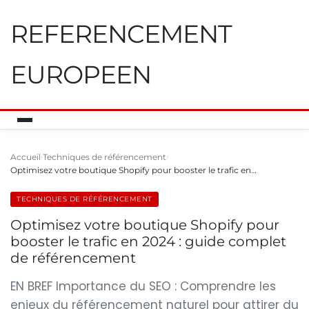
REFERENCEMENT
EUROPEEN
Accueil
Techniques de référencement
Optimisez votre boutique Shopify pour booster le trafic en…
TECHNIQUES DE RÉFÉRENCEMENT
Optimisez votre boutique Shopify pour
booster le trafic en 2024 : guide complet
de référencement
EN BREF Importance du SEO : Comprendre les
enjeux du référencement naturel pour attirer du