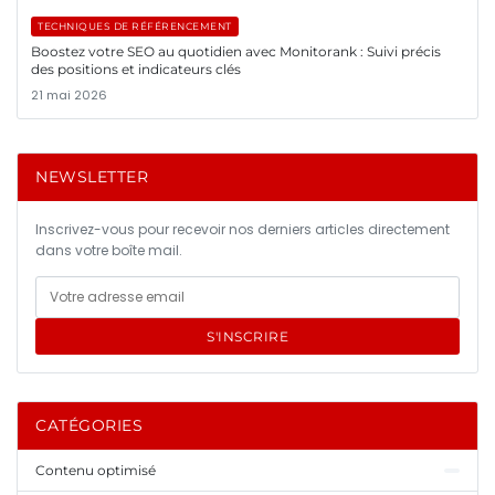
TECHNIQUES DE RÉFÉRENCEMENT
Boostez votre SEO au quotidien avec Monitorank : Suivi précis
des positions et indicateurs clés
21 mai 2026
NEWSLETTER
Inscrivez-vous pour recevoir nos derniers articles directement
dans votre boîte mail.
S'INSCRIRE
CATÉGORIES
Contenu optimisé