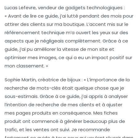
Lucas Lefevre
, vendeur de gadgets technologiques :
« Avant de lire ce guide, j’ai lutté pendant des mois pour
attirer des clients sur ma boutique. L’accent mis sur le
référencement technique m’a ouvert les yeux sur des
aspects que je négligeais complètement. Grâce à ce
guide, j’ai pu améliorer la vitesse de mon site et
optimiser mes images, ce qui a eu un impact positif sur
mon classement. »
Sophie Martin
, créatrice de bijoux : « L’importance de la
recherche de mots-clés était quelque chose que je
sous-estimais. Grâce à ce guide, j’ai appris à analyser
l’intention de recherche de mes clients et à ajuster
mes pages produits en conséquence. Mes fiches
produit ont commencé à générer beaucoup plus de
trafic, et les ventes ont suivi. Je recommande
fortement ce guide à tous ceux qui veulent réussir dans