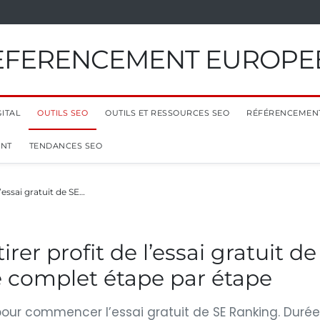
EFERENCEMENT EUROPE
ITAL
OUTILS SEO
OUTILS ET RESSOURCES SEO
RÉFÉRENCEMEN
ENT
TENDANCES SEO
essai gratuit de SE…
r profit de l’essai gratuit de
e complet étape par étape
 pour commencer l’essai gratuit de SE Ranking. Durée