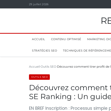
29 juillet 2026
R
ACCUEIL
CONTENU OPTIMISÉ
MARKETING DIG
STRATÉGIES SEO
TECHNIQUES DE RÉFÉRENCEM
Accueil
Outils SEO
Découvrez comment tirer profit de l’
OUTILS SEO
Découvrez comment tire
SE Ranking : Un guid
EN BREF Inscription : Processus simple