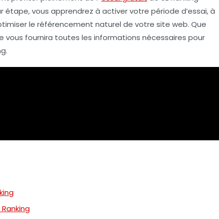
r étape, vous apprendrez à activer votre période d’essai, à
ptimiser le
référencement naturel
de votre site web. Que
de vous fournira toutes les informations nécessaires pour
ng.
king
E Ranking