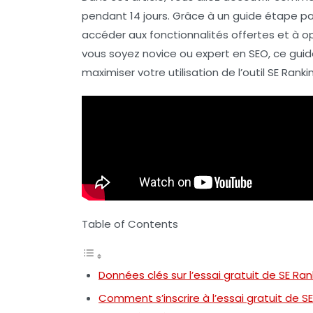
pendant 14 jours. Grâce à un guide étape pa
accéder aux fonctionnalités offertes et à o
vous soyez novice ou expert en
SEO
, ce gui
maximiser votre utilisation de l’outil SE Ranki
Table of Contents
Données clés sur l’essai gratuit de SE Ran
Comment s’inscrire à l’essai gratuit de S