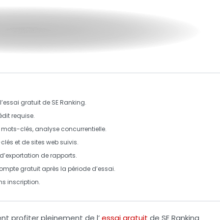
essai gratuit de SE Ranking.
édit requise.
e mots-clés, analyse concurrentielle.
clés et de sites web suivis.
 d’exportation de rapports.
 compte gratuit après la période d’essai.
ns inscription.
nt profiter pleinement de l’
essai gratuit
de
SE Ranking