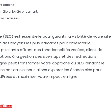
 articles.
éliorer le référencement.
ns réalisées.
e (
SEO
) est essentielle pour garantir la visibilité de votre site
un des moyens les plus efficaces pour améliorer le
uissants offrent des fonctionnalités variées, allant de
ptions à la gestion des sitemaps et des redirections.
gins peut transformer votre approche du
SEO
, rendant le
 cet article, nous allons explorer les étapes clés pour
Press et maximiser votre impact en ligne.
rdPress