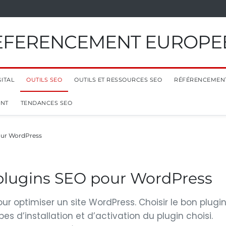
EFERENCEMENT EUROPE
ITAL
OUTILS SEO
OUTILS ET RESSOURCES SEO
RÉFÉRENCEMEN
ENT
TENDANCES SEO
our WordPress
 plugins SEO pour WordPress
r optimiser un site WordPress. Choisir le bon plugi
es d’installation et d’activation du plugin choisi.