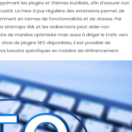
supprimant les
plugins
et
thèmes inutilisés
, afin d’assurer non
rité. La mise à jour régulière des extensions permet de
amment en termes de fonctionnalités et de vitesse. Par
les
sitemaps XML
et les
redirections
peut aider non
te de manière optimisée mais aussi à diriger le trafic vers
e choix de
plugins SEO disponibles
, il est possible de
 vos besoins spécifiques en matière de référencement.