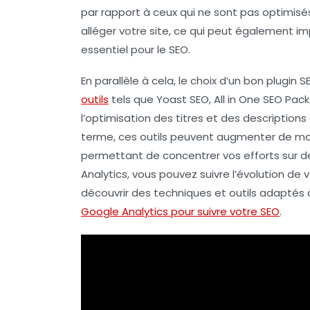
par rapport à ceux qui ne sont pas optimisés
alléger votre site, ce qui peut également i
essentiel pour le SEO.
En parallèle à cela, le choix d’un bon
plugin S
outils
tels que
Yoast SEO
,
All in One SEO Pack
l’optimisation des
titres
et
des descriptions
terme, ces outils peuvent augmenter de man
permettant de concentrer vos efforts sur 
Analytics, vous pouvez suivre l’évolution de
découvrir des techniques et outils adaptés à
Google Analytics pour suivre votre SEO
.