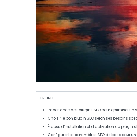
EN BREF
Importance des plugins SEO
pour optimiser un s
Choisir le
bon plugin SEO
selon ses besoins spéc
Étapes d’
installation
et d’
activation
du plugin ch
Configurer les
paramètres SEO
de base pour un