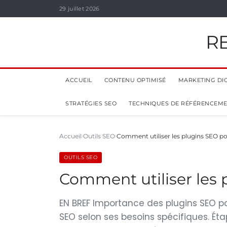
29 juillet 2026
R
ACCUEIL
CONTENU OPTIMISÉ
MARKETING DIG
STRATÉGIES SEO
TECHNIQUES DE RÉFÉRENCEM
Accueil
Outils SEO
Comment utiliser les plugins SEO p
OUTILS SEO
Comment utiliser les
EN BREF Importance des plugins SEO pou
SEO selon ses besoins spécifiques. Étap