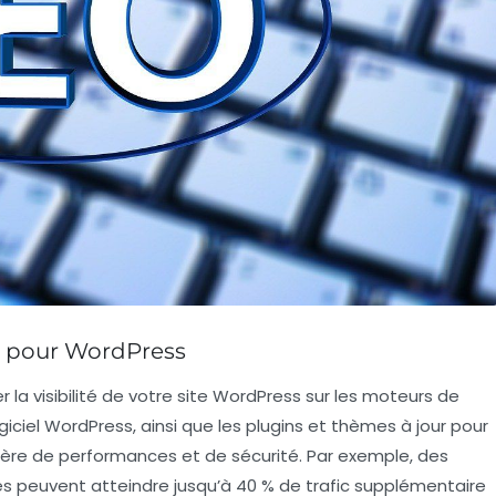
ls pour WordPress
r la
visibilité
de votre site WordPress sur les moteurs de
giciel WordPress
, ainsi que les
plugins
et
thèmes
à jour pour
ière de
performances
et de
sécurité
. Par exemple, des
és peuvent atteindre jusqu’à 40 % de trafic supplémentaire