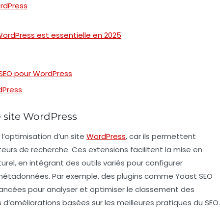
ordPress
 WordPress est essentielle en 2025
s SEO pour WordPress
dPress
e site WordPress
 l’optimisation d’un site
WordPress
, car ils permettent
oteurs de recherche. Ces extensions facilitent la mise en
l, en intégrant des outils variés pour configurer
es métadonnées. Par exemple, des plugins comme
Yoast SEO
vancées pour analyser et optimiser le classement des
s d’améliorations basées sur les meilleures pratiques du
SEO
.