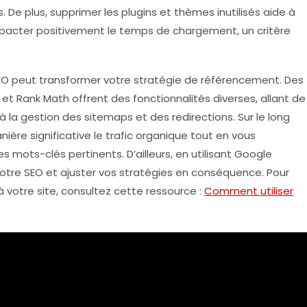
. De plus, supprimer les
plugins
et
thèmes inutilisés
aide à
mpacter positivement le
temps de chargement
, un critère
EO
peut transformer votre stratégie de référencement. Des
et
Rank Math
offrent des fonctionnalités diverses, allant de
à la gestion des
sitemaps
et des
redirections
. Sur le long
ière significative le
trafic organique
tout en vous
des
mots-clés pertinents
. D’ailleurs, en utilisant Google
 votre SEO et ajuster vos stratégies en conséquence. Pour
 votre site, consultez cette ressource :
Comment utiliser