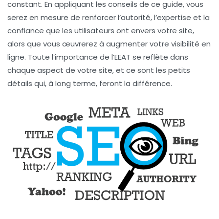
constant. En appliquant les conseils de ce guide, vous
serez en mesure de renforcer l’autorité, l’expertise et la
confiance que les utilisateurs ont envers votre site,
alors que vous œuvrerez à augmenter votre visibilité en
ligne. Toute l’importance de l’EEAT se reflète dans
chaque aspect de votre site, et ce sont les petits
détails qui, à long terme, feront la différence.