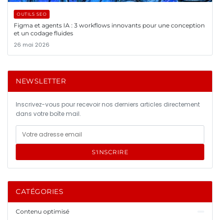
OUTILS SEO
Figma et agents IA : 3 workflows innovants pour une conception
et un codage fluides
26 mai 2026
NEWSLETTER
Inscrivez-vous pour recevoir nos derniers articles directement
dans votre boîte mail.
S'INSCRIRE
CATÉGORIES
Contenu optimisé