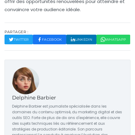
offrir des opportunités renouvelées pour atteindre et
convaincre votre
audience idéale
.
PARTAGER :
TWITTER
FACEBOOK
LINKEDIN
WHATSAPP
Delphine Barbier
Delphine Barbier est journaliste spécialisée dans les
domaines du contenu optimisé, du marketing digital et des
outils SEO. Forte de plus de dix ans d'expérience, elle couvre
des sujets techniques liés au référencement et aux
stratégies de production éditoriale. Son parcours
professionnel l’a conduite à analyser l’évolution des