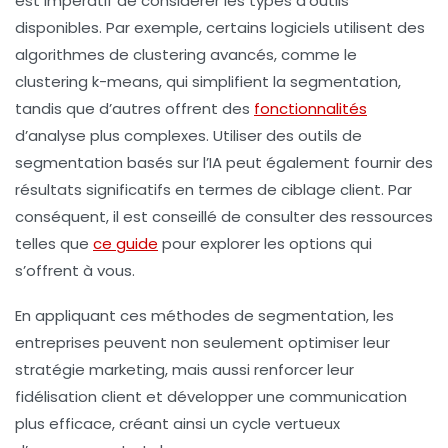
est impératif de considérer les
types d’outils
disponibles
. Par exemple, certains logiciels utilisent des
algorithmes de
clustering
avancés, comme le
clustering k-means, qui simplifient la segmentation,
tandis que d’autres offrent des
fonctionnalités
d’analyse plus complexes. Utiliser des outils de
segmentation basés sur l’IA
peut également fournir des
résultats significatifs en termes de ciblage client. Par
conséquent, il est conseillé de consulter des ressources
telles que
ce guide
pour explorer les options qui
s’offrent à vous.
En appliquant ces
méthodes de segmentation
, les
entreprises peuvent non seulement optimiser leur
stratégie marketing
, mais aussi renforcer leur
fidélisation client
et développer une communication
plus efficace, créant ainsi un cycle vertueux