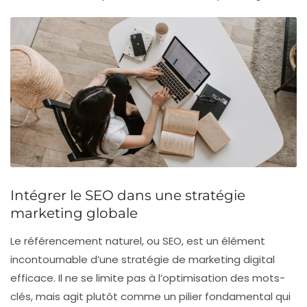
Intégrer le SEO dans une stratégie
marketing globale
Le
référencement naturel
, ou SEO, est un élément
incontournable d’une stratégie de
marketing digital
efficace. Il ne se limite pas à l’optimisation des mots-
clés, mais agit plutôt comme un
pilier fondamental
qui