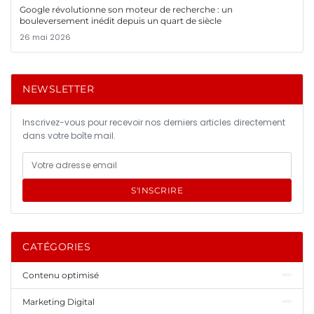
Google révolutionne son moteur de recherche : un
bouleversement inédit depuis un quart de siècle
26 mai 2026
NEWSLETTER
Inscrivez-vous pour recevoir nos derniers articles directement
dans votre boîte mail.
S'INSCRIRE
CATÉGORIES
Contenu optimisé
Marketing Digital