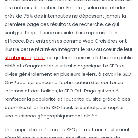
les moteurs de recherche. En effet, selon des études,
près de
75%
des internautes ne dépassent jamais la
première page des résultats de recherche, ce qui
souligne l’importance cruciale d’une optimisation
efficace. Des entreprises comme Web Croisières ont
illustré cette réalité en intégrant le SEO au cœur de leur
stratégie digitale
, ce qui leur a permis d’attirer un public
ciblé et d’augmenter leur
trafic organique
. Le SEO se
divise généralement en plusieurs leviers, à savoir le
SEO
On-Page
, qui concerne l’optimisation des contenus
internes et des balises, le
SEO Off-Page
qui vise à
renforcer la popularité et l’autorité du site grâce à des
backlinks, et enfin le
SEO local
, essentiel pour capter
une audience géographiquement ciblée.
Une approche intégrée du SEO permet non seulement
d’améliorer le classement des sites, mais aussi de