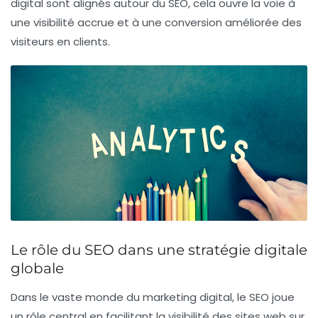
digital sont alignés autour du SEO, cela ouvre la voie à
une visibilité accrue et à une conversion améliorée des
visiteurs en clients.
Le rôle du SEO dans une stratégie digitale
globale
Dans le vaste monde du
marketing digital
, le
SEO
joue
un rôle central en facilitant la visibilité des sites web sur