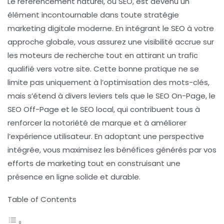
Le
référencement naturel
, ou
SEO
, est devenu un
élément incontournable dans toute
stratégie
marketing digitale
moderne. En intégrant le SEO à votre
approche globale, vous assurez une
visibilité accrue
sur
les moteurs de recherche tout en attirant un
trafic
qualifié
vers votre site. Cette bonne pratique ne se
limite pas uniquement à l’optimisation des mots-clés,
mais s’étend à divers leviers tels que le
SEO On-Page
, le
SEO Off-Page
et le
SEO local
, qui contribuent tous à
renforcer la
notoriété de marque
et à améliorer
l’
expérience utilisateur
. En adoptant une perspective
intégrée, vous maximisez les bénéfices générés par vos
efforts de marketing tout en construisant une
présence en ligne solide et durable.
Table of Contents