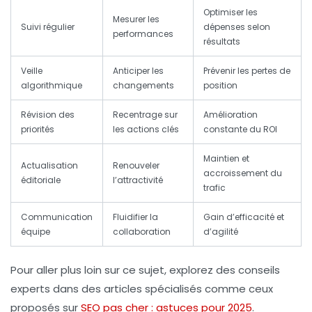
Optimiser les
Mesurer les
Suivi régulier
dépenses selon
performances
résultats
Veille
Anticiper les
Prévenir les pertes de
algorithmique
changements
position
Révision des
Recentrage sur
Amélioration
priorités
les actions clés
constante du ROI
Maintien et
Actualisation
Renouveler
accroissement du
éditoriale
l’attractivité
trafic
Communication
Fluidifier la
Gain d’efficacité et
équipe
collaboration
d’agilité
Pour aller plus loin sur ce sujet, explorez des conseils
experts dans des articles spécialisés comme ceux
proposés sur
SEO pas cher : astuces pour 2025
.