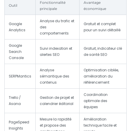
Fonctionnalité
Avantage
Outil
principale
économique
Analyse du trafic et
Google
Gratuit et complet
des
Analytics
pour un suivi détaillé
comportements
Google
Suivi indexation et
Gratuit, indicateur clé
Search
alertes SEO
de santé SEO
Console
Analyse
Optimisation ciblée,
SERPMantics
sémantique des
amélioration du
contenus
référencement
Coordination
Trello /
Gestion de projet et
optimale des
Asana
calendrier éditorial
équipes
Mesure la rapidité
Amélioration
PageSpeed
et propose des
technique facile et
Insights