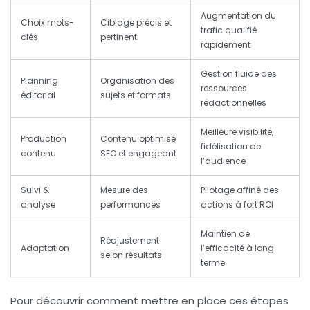
Augmentation du
Choix mots-
Ciblage précis et
trafic qualifié
clés
pertinent
rapidement
Gestion fluide des
Planning
Organisation des
ressources
éditorial
sujets et formats
rédactionnelles
Meilleure visibilité,
Production
Contenu optimisé
fidélisation de
contenu
SEO et engageant
l’audience
Suivi &
Mesure des
Pilotage affiné des
analyse
performances
actions à fort ROI
Maintien de
Réajustement
Adaptation
l’efficacité à long
selon résultats
terme
Pour découvrir comment mettre en place ces étapes