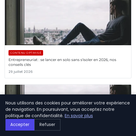
CONTENU OPTIMISÉ
Entrepreneuriat : se lancer en solo sans s'isoler en 2026, nos
conseils clés
29 juillet 2026
Nous utilisons des cookies pour améliorer votre expérience
de navigation. En poursuivant, vous acceptez notre
politique de confidentialité.
En savoir plus
Accepter
Refuser