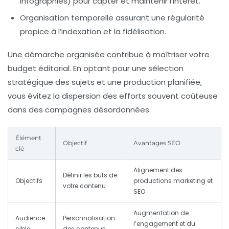
infographies) pour capter et maintenir l’intérêt.
Organisation temporelle
assurant une régularité
propice à l’indexation et la fidélisation.
Une démarche organisée contribue à maîtriser votre
budget éditorial. En optant pour une sélection
stratégique des sujets et une production planifiée,
vous évitez la dispersion des efforts souvent coûteuse
dans des campagnes désordonnées.
Élément
Objectif
Avantages SEO
clé
Alignement des
Définir les buts de
Objectifs
productions marketing et
votre contenu
SEO
Augmentation de
Audience
Personnalisation
l’engagement et du
cible
des contenus