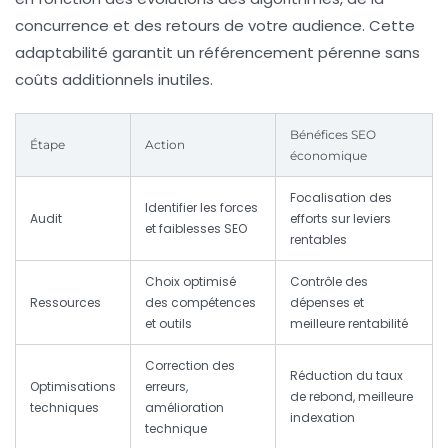
concurrence et des retours de votre audience. Cette
adaptabilité garantit un référencement pérenne sans
coûts additionnels inutiles.
Bénéfices SEO
Étape
Action
économique
Focalisation des
Identifier les forces
Audit
efforts sur leviers
et faiblesses SEO
rentables
Choix optimisé
Contrôle des
Ressources
des compétences
dépenses et
et outils
meilleure rentabilité
Correction des
Réduction du taux
Optimisations
erreurs,
de rebond, meilleure
techniques
amélioration
indexation
technique