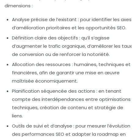
dimensions :
Analyse précise de l’existant :
pour identifier les axes
d’amélioration prioritaires et les opportunités SEO.
Définition claire des objectifs :
qu’il s’agisse
d’augmenter le trafic organique, d’améliorer les taux
de conversion ou de renforcer la notoriété.
Allocation des ressources :
humaines, techniques et
financières, afin de garantir une mise en œuvre
maîtrisée économiquement.
Planification séquencée des actions :
en tenant
compte des interdépendances entre optimisations
techniques, création de contenu et stratégie de
liens.
Outils de suivi et d’analyse :
pour mesurer l’évolution
des performances SEO et adapter la roadmap en