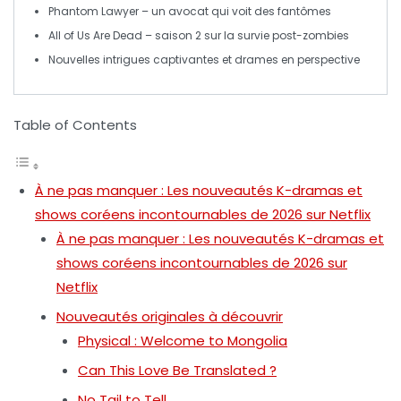
Phantom Lawyer
– un avocat qui voit des fantômes
All of Us Are Dead
– saison 2 sur la survie post-zombies
Nouvelles intrigues captivantes et
drames
en perspective
Table of Contents
À ne pas manquer : Les nouveautés K-dramas et
shows coréens incontournables de 2026 sur Netflix
À ne pas manquer : Les nouveautés K-dramas et
shows coréens incontournables de 2026 sur
Netflix
Nouveautés originales à découvrir
Physical : Welcome to Mongolia
Can This Love Be Translated ?
No Tail to Tell