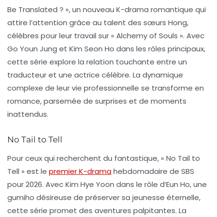
Be Translated ? », un nouveau
K-drama
romantique qui
attire l’attention grâce au talent des sœurs Hong,
célèbres pour leur travail sur « Alchemy of Souls ». Avec
Go Youn Jung et Kim Seon Ho dans les rôles principaux,
cette série explore la relation touchante entre un
traducteur et une actrice célèbre. La dynamique
complexe de leur vie professionnelle se transforme en
romance, parsemée de surprises et de moments
inattendus.
No Tail to Tell
Pour ceux qui recherchent du fantastique, « No Tail to
Tell » est le
premier K-drama
hebdomadaire de SBS
pour 2026. Avec Kim Hye Yoon dans le rôle d’Eun Ho, une
gumiho désireuse de préserver sa jeunesse éternelle,
cette série promet des aventures palpitantes. La