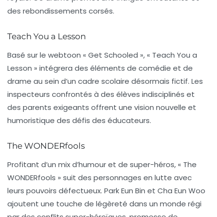
des rebondissements corsés.
Teach You a Lesson
Basé sur le webtoon « Get Schooled », « Teach You a
Lesson » intégrera des éléments de comédie et de
drame au sein d’un cadre scolaire désormais fictif. Les
inspecteurs confrontés à des élèves indisciplinés et
des parents exigeants offrent une vision nouvelle et
humoristique des défis des éducateurs.
The WONDERfools
Profitant d’un mix d’humour et de super-héros, « The
WONDERfools » suit des personnages en lutte avec
leurs pouvoirs défectueux. Park Eun Bin et Cha Eun Woo
ajoutent une touche de légèreté dans un monde régi
par des conflits super-héroïques, promesse de