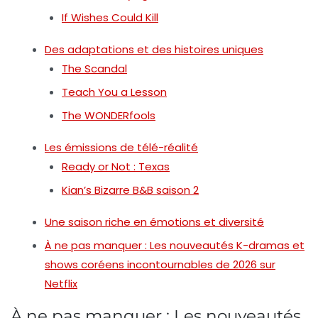
If Wishes Could Kill
Des adaptations et des histoires uniques
The Scandal
Teach You a Lesson
The WONDERfools
Les émissions de télé-réalité
Ready or Not : Texas
Kian’s Bizarre B&B saison 2
Une saison riche en émotions et diversité
À ne pas manquer : Les nouveautés K-dramas et
shows coréens incontournables de 2026 sur
Netflix
À ne pas manquer
: Les nouveautés