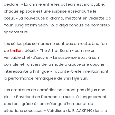
déclare : « La chimie entre les acteurs est incroyable,
chaque épisode est une surprise et réchauffe le
cœur. » La nouveauté K-drama, mettant en vedette
Go
Youn Jung
et
Kim Seon Ho
, a déjà conquis de nombreux
spectateurs.
Les séries plus sombres ne sont pas en reste. Une fan
de
thrillers
décrit « The Art of Sarah » comme un
véritable chef-d’œuvre. « Le suspense était à son
comble, et l’univers de la mode a ajouté une couche
intéressante à l’intrigue », raconte-t-elle, mentionnant
la performance remarquée de
Shin Hye Sun
.
Les amateurs de comédies ne seront pas déçus non
plus. « Boyfriend on Demand » a suscité l’engouement
des fans grâce à son mélange d’humour et de
situations cocasses. « Voir
Jisoo
de BLACKPINK dans le