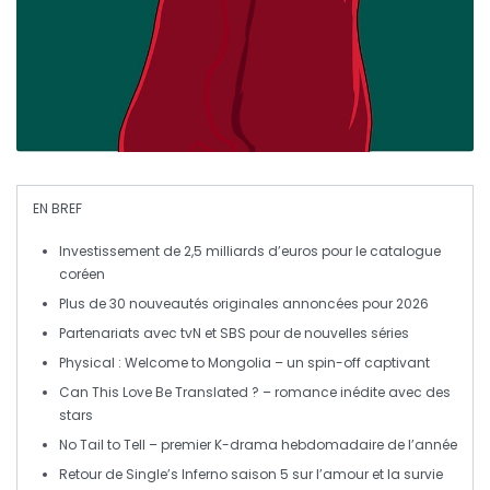
EN BREF
Investissement
de 2,5 milliards d’euros pour le catalogue
coréen
Plus de
30 nouveautés originales
annoncées pour 2026
Partenariats avec
tvN
et
SBS
pour de nouvelles séries
Physical : Welcome to Mongolia
– un spin-off captivant
Can This Love Be Translated ?
– romance inédite avec des
stars
No Tail to Tell
– premier K-drama hebdomadaire de l’année
Retour de
Single’s Inferno
saison 5 sur l’amour et la survie