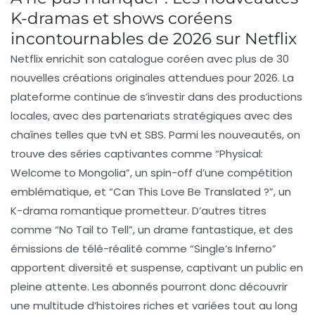
K-dramas et shows coréens
incontournables de 2026 sur Netflix
Netflix
enrichit son catalogue coréen avec plus de 30
nouvelles créations originales attendues pour 2026. La
plateforme continue de s’investir dans des productions
locales, avec des partenariats stratégiques avec des
chaînes telles que
tvN
et
SBS
. Parmi les nouveautés, on
trouve des séries captivantes comme
“Physical:
Welcome to Mongolia”
, un spin-off d’une compétition
emblématique, et
“Can This Love Be Translated ?”
, un
K-drama romantique prometteur. D’autres titres
comme
“No Tail to Tell”
, un drame fantastique, et des
émissions de télé-réalité comme
“Single’s Inferno”
apportent diversité et suspense, captivant un public en
pleine attente. Les abonnés pourront donc découvrir
une multitude d’histoires riches et variées tout au long