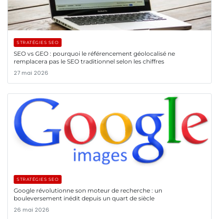
STRATÉGIES SEO
SEO vs GEO : pourquoi le référencement géolocalisé ne
remplacera pas le SEO traditionnel selon les chiffres
27 mai 2026
STRATÉGIES SEO
Google révolutionne son moteur de recherche : un
bouleversement inédit depuis un quart de siècle
26 mai 2026