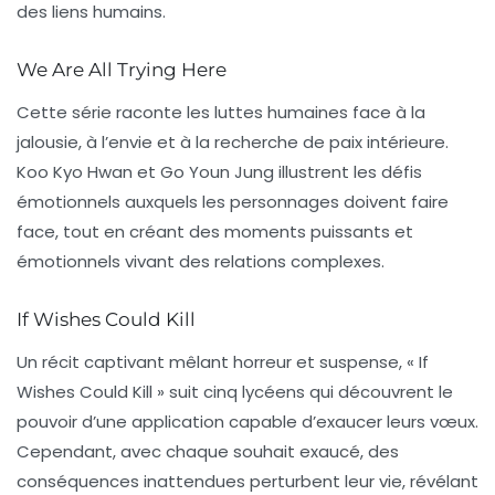
des liens humains.
We Are All Trying Here
Cette série raconte les luttes humaines face à la
jalousie, à l’envie et à la recherche de paix intérieure.
Koo Kyo Hwan et Go Youn Jung illustrent les défis
émotionnels auxquels les personnages doivent faire
face, tout en créant des moments puissants et
émotionnels vivant des relations complexes.
If Wishes Could Kill
Un récit captivant mêlant
horreur
et suspense, « If
Wishes Could Kill » suit cinq lycéens qui découvrent le
pouvoir d’une application capable d’exaucer leurs vœux.
Cependant, avec chaque souhait exaucé, des
conséquences inattendues perturbent leur vie, révélant