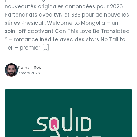
nouveautés originales annoncées pour 2026
Partenariats avec tvN et SBS pour de nouvelles
séries Physical : Welcome to Mongolia – un
spin-off captivant Can This Love Be Translated
? – romance inédite avec des stars No Tail to
Tell – premier […]
Romain Robin
7 mars 2026