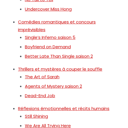
Undercover Miss Hong
Comédies romantiques et concours
imprévisibles
Single’s Inferno saison 5
Boyfriend on Demand
Better Late Than Single saison 2
Thrillers et mystères à couper le souffle
The Art of Sarah
Agents of Mystery saison 2
Dead-End Job
Réflexions émotionnelles et récits humains
Still Shining
We Are All Trying Here