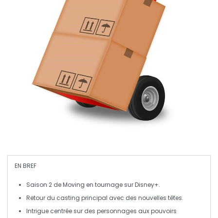
EN BREF
Saison 2
de
Moving
en tournage sur
Disney+
.
Retour du casting principal avec des
nouvelles têtes
.
Intrigue centrée sur des personnages aux
pouvoirs