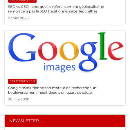
SEO vs GEO : pourquoi le référencement géolocalisé ne
remplacera pas le SEO traditionnel selon les chiffres
27 mai 2026
STRATÉGIES SEO
Google révolutionne son moteur de recherche : un
bouleversement inédit depuis un quart de siècle
26 mai 2026
NEWSLETTER