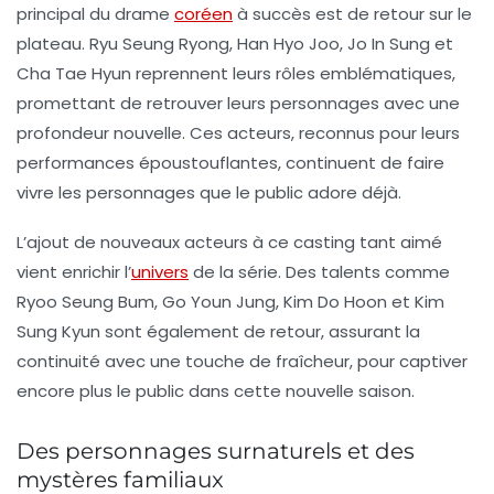
principal du
drame
coréen
à succès est de retour sur le
plateau.
Ryu Seung Ryong
,
Han Hyo Joo
,
Jo In Sung
et
Cha Tae Hyun
reprennent leurs rôles emblématiques,
promettant de retrouver leurs personnages avec une
profondeur nouvelle. Ces acteurs, reconnus pour leurs
performances époustouflantes, continuent de faire
vivre les personnages que le public adore déjà.
L’ajout de nouveaux acteurs à ce casting tant aimé
vient enrichir l’
univers
de la série. Des talents comme
Ryoo Seung Bum
,
Go Youn Jung
,
Kim Do Hoon
et
Kim
Sung Kyun
sont également de retour, assurant la
continuité avec une touche de fraîcheur, pour captiver
encore plus le public dans cette nouvelle saison.
Des personnages surnaturels et des
mystères familiaux