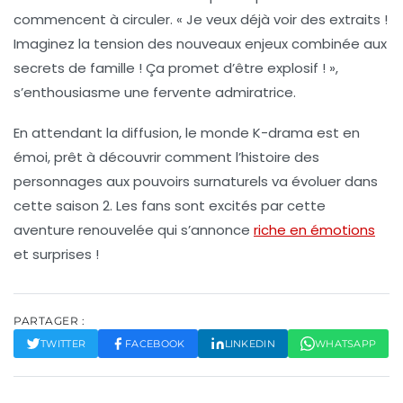
commencent à circuler. « Je veux déjà voir des extraits !
Imaginez la tension des nouveaux enjeux combinée aux
secrets de famille ! Ça promet d’être explosif ! »,
s’enthousiasme une fervente admiratrice.
En attendant la diffusion, le monde K-drama est en
émoi, prêt à découvrir comment l’histoire des
personnages aux
pouvoirs surnaturels
va évoluer dans
cette saison 2. Les fans sont excités par cette
aventure renouvelée
qui s’annonce
riche en émotions
et surprises !
PARTAGER :
TWITTER
FACEBOOK
LINKEDIN
WHATSAPP