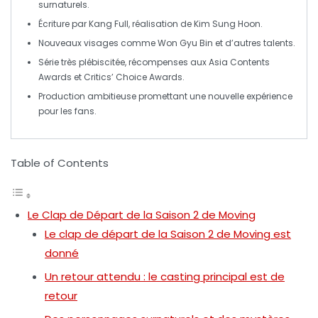
surnaturels
.
Écriture par
Kang Full
, réalisation de
Kim Sung Hoon
.
Nouveaux visages comme
Won Gyu Bin
et d’autres talents.
Série très plébiscitée,
récompenses
aux Asia Contents
Awards et Critics’ Choice Awards.
Production ambitieuse promettant une
nouvelle expérience
pour les fans.
Table of Contents
Le Clap de Départ de la Saison 2 de Moving
Le clap de départ de la Saison 2 de Moving est
donné
Un retour attendu : le casting principal est de
retour