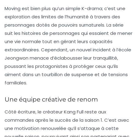
Moving
est bien plus qu’un simple
K-drama
; c’est une
exploration des limites de l’humanité à travers des
personnages dotés de
pouvoirs surnaturels
. La série
suit les histoires de personnages qui essaient de mener
une vie normale tout en gérant leurs capacités
extraordinaires. Cependant, un nouvel incident à l’école
Jeongwon menace d’éclabousser leur tranquillité,
poussant les protagonistes à protéger ceux qu’ils
aiment dans un tourbillon de suspense et de tensions
familiales.
Une équipe créative de renom
Côté écriture, le créateur
Kang Full
reste aux
commandes après le succès de la saison 1. C’est avec
une motivation renouvelée qu’il s’attaque à cette
nouvelle saison, poursuivant ainsi son partenariat avec