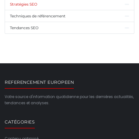
Stratégies SEO
Techniques de référencement
Tendances SEO
REFERENCEMENT EUROPEEN
Votre source d'information quotidienne pour les dernières actualités,
tendances et analyses.
CATÉGORIES
Contenu optimisé