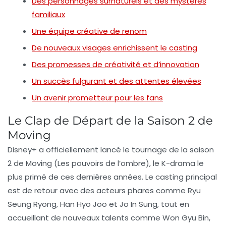
Des personnages surnaturels et des mystères
familiaux
Une équipe créative de renom
De nouveaux visages enrichissent le casting
Des promesses de créativité et d’innovation
Un succès fulgurant et des attentes élevées
Un avenir prometteur pour les fans
Le Clap de Départ de la Saison 2 de
Moving
Disney+
a officiellement lancé le tournage de la
saison
2
de
Moving
(Les pouvoirs de l’ombre), le K-drama le
plus primé de ces dernières années. Le casting principal
est de retour avec des acteurs phares comme
Ryu
Seung Ryong
,
Han Hyo Joo
et
Jo In Sung
, tout en
accueillant de nouveaux talents comme
Won Gyu Bin
,